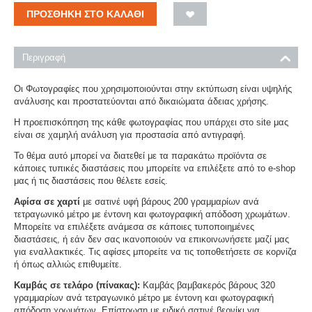
ΠΡΟΣΘΉΚΗ ΣΤΟ ΚΑΛΆΘΙ
Περιγραφή
Οι Φωτογραφίες που χρησιμοποιούνται στην εκτύπωση είναι υψηλής
ανάλυσης και προστατεύονται από δικαιώματα άδειας χρήσης.
Η προεπισκόπηση της κάθε φωτογραφίας που υπάρχει στο site μας
είναι σε χαμηλή ανάλυση για προστασία από αντιγραφή.
Το θέμα αυτό μπορεί να διατεθεί με τα παρακάτω προϊόντα σε
κάποιες τυπικές διαστάσεις που μπορείτε να επιλέξετε από το e-shop
μας ή τις διαστάσεις που θέλετε εσείς.
Αφίσα σε χαρτί
με σατινέ υφή βάρους 200 γραμμαρίων ανά
τετραγωνικό μέτρο με έντονη και φωτογραφική απόδοση χρωμάτων.
Μπορείτε να επιλέξετε ανάμεσα σε κάποιες τυποποιημένες
διαστάσεις, ή εάν δεν σας ικανοποιούν να επικοινωνήσετε μαζί μας
για εναλλακτικές. Τις αφίσες μπορείτε να τις τοποθετήσετε σε κορνίζα
ή όπως αλλιώς επιθυμείτε.
Καμβάς σε τελάρο (πίνακας):
Καμβάς βαμβακερός βάρους 320
γραμμαρίων ανά τετραγωνικό μέτρο με έντονη και φωτογραφική
απόδοση χρωμάτων. Επίστρωση με ειδικό σατινέ βερνίκι για