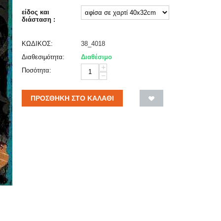
είδος και
διάσταση :
ΚΩΔΙΚΟΣ:
38_4018
Διαθεσιμότητα:
Διαθέσιμο
+
Ποσότητα:
−
ΠΡΟΣΘΉΚΗ ΣΤΟ ΚΑΛΆΘΙ