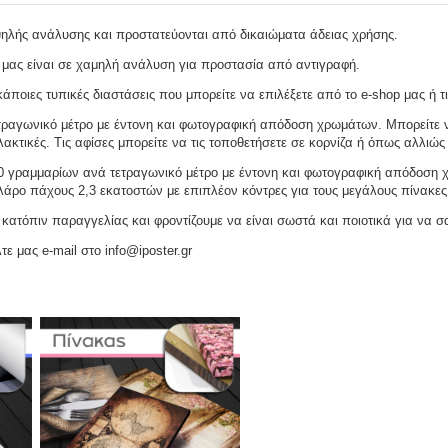
ψηλής ανάλυσης και προστατεύονται από δικαιώματα άδειας χρήσης.
 μας είναι σε χαμηλή ανάλυση για προστασία από αντιγραφή.
ποιες τυπικές διαστάσεις που μπορείτε να επιλέξετε από το e-shop μας ή τι
ραγωνικό μέτρο με έντονη και φωτογραφική απόδοση χρωμάτων. Μπορείτε να
ακτικές. Τις αφίσες μπορείτε να τις τοποθετήσετε σε κορνίζα ή όπως αλλιώς 
γραμμαρίων ανά τετραγωνικό μέτρο με έντονη και φωτογραφική απόδοση χρω
ελάρο πάχους 2,3 εκατοστών με επιπλέον κόντρες για τους μεγάλους πίνακες
ατόπιν παραγγελίας και φροντίζουμε να είναι σωστά και ποιοτικά για να σ
τε μας e-mail στο info@iposter.gr