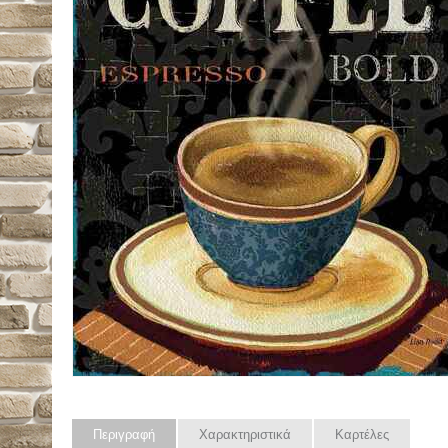
Περιγραφή
Χαρακτηριστικά
Καρτέλες