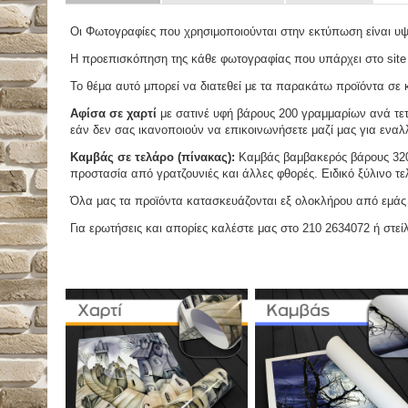
Οι Φωτογραφίες που χρησιμοποιούνται στην εκτύπωση είναι υ
Η προεπισκόπηση της κάθε φωτογραφίας που υπάρχει στο site
Το θέμα αυτό μπορεί να διατεθεί με τα παρακάτω προϊόντα σε κά
Αφίσα σε χαρτί
με σατινέ υφή βάρους 200 γραμμαρίων ανά τετ
εάν δεν σας ικανοποιούν να επικοινωνήσετε μαζί μας για εναλλ
Καμβάς σε τελάρο (πίνακας):
Καμβάς βαμβακερός βάρους 320 
προστασία από γρατζουνιές και άλλες φθορές. Ειδικό ξύλινο τ
Όλα μας τα προϊόντα κατασκευάζονται εξ ολοκλήρου από εμάς κ
Για ερωτήσεις και απορίες καλέστε μας στο 210 2634072 ή στείλ