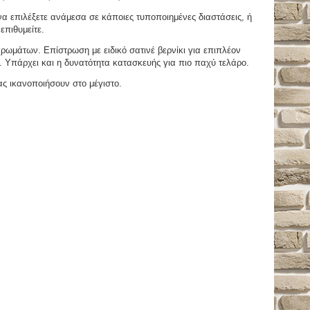
 επιλέξετε ανάμεσα σε κάποιες τυποποιημένες διαστάσεις, ή
επιθυμείτε.
μάτων. Επίστρωση με ειδικό σατινέ βερνίκι για επιπλέον
. Υπάρχει και η δυνατότητα κατασκευής για πιο παχύ τελάρο.
ας ικανοποιήσουν στο μέγιστο.