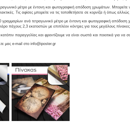
ραγωνικό μέτρο με έντονη και φωτογραφική απόδοση χρωμάτων. Μπορείτε να
ακτικές. Τις αφίσες μπορείτε να τις τοποθετήσετε σε κορνίζα ή όπως αλλιώς 
γραμμαρίων ανά τετραγωνικό μέτρο με έντονη και φωτογραφική απόδοση χρω
ελάρο πάχους 2,3 εκατοστών με επιπλέον κόντρες για τους μεγάλους πίνακες
ατόπιν παραγγελίας και φροντίζουμε να είναι σωστά και ποιοτικά για να σ
τε μας e-mail στο info@iposter.gr