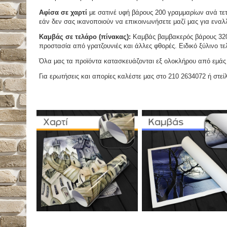
Αφίσα σε χαρτί
με σατινέ υφή βάρους 200 γραμμαρίων ανά τετ
εάν δεν σας ικανοποιούν να επικοινωνήσετε μαζί μας για εναλλ
Καμβάς σε τελάρο (πίνακας):
Καμβάς βαμβακερός βάρους 320 
προστασία από γρατζουνιές και άλλες φθορές. Ειδικό ξύλινο τ
Όλα μας τα προϊόντα κατασκευάζονται εξ ολοκλήρου από εμάς κ
Για ερωτήσεις και απορίες καλέστε μας στο 210 2634072 ή στείλ