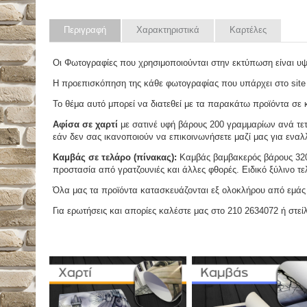
Περιγραφή
Χαρακτηριστικά
Καρτέλες
Οι Φωτογραφίες που χρησιμοποιούνται στην εκτύπωση είναι υ
Η προεπισκόπηση της κάθε φωτογραφίας που υπάρχει στο site
Το θέμα αυτό μπορεί να διατεθεί με τα παρακάτω προϊόντα σε κά
Αφίσα σε χαρτί
με σατινέ υφή βάρους 200 γραμμαρίων ανά τετ
εάν δεν σας ικανοποιούν να επικοινωνήσετε μαζί μας για εναλλ
Καμβάς σε τελάρο (πίνακας):
Καμβάς βαμβακερός βάρους 320 
προστασία από γρατζουνιές και άλλες φθορές. Ειδικό ξύλινο τ
Όλα μας τα προϊόντα κατασκευάζονται εξ ολοκλήρου από εμάς κ
Για ερωτήσεις και απορίες καλέστε μας στο 210 2634072 ή στείλ