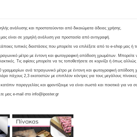
ψηλής ανάλυσης και προστατεύονται από δικαιώματα άδειας χρήσης.
 μας είναι σε χαμηλή ανάλυση για προστασία από αντιγραφή.
ποιες τυπικές διαστάσεις που μπορείτε να επιλέξετε από το e-shop μας ή τι
ραγωνικό μέτρο με έντονη και φωτογραφική απόδοση χρωμάτων. Μπορείτε να
ακτικές. Τις αφίσες μπορείτε να τις τοποθετήσετε σε κορνίζα ή όπως αλλιώς 
γραμμαρίων ανά τετραγωνικό μέτρο με έντονη και φωτογραφική απόδοση χρω
ελάρο πάχους 2,3 εκατοστών με επιπλέον κόντρες για τους μεγάλους πίνακες
ατόπιν παραγγελίας και φροντίζουμε να είναι σωστά και ποιοτικά για να σ
τε μας e-mail στο info@iposter.gr