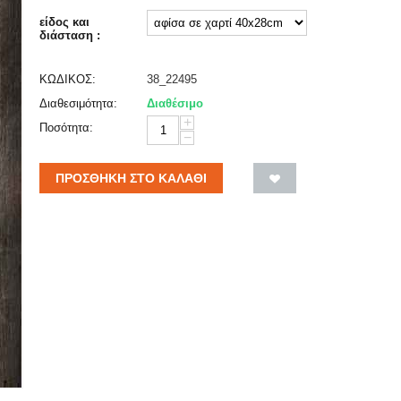
είδος και
διάσταση :
ΚΩΔΙΚΟΣ:
38_22495
Διαθεσιμότητα:
Διαθέσιμο
+
Ποσότητα:
−
ΠΡΟΣΘΉΚΗ ΣΤΟ ΚΑΛΆΘΙ