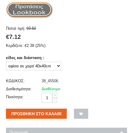
Παλιά τιμή:
€
9.50
€
7.12
Κερδίζετε:
€
2.38
(
25
%)
είδος και διάσταση :
ΚΩΔΙΚΟΣ:
38_45506
Διαθεσιμότητα:
Διαθέσιμο
+
Ποσότητα:
−
ΠΡΟΣΘΉΚΗ ΣΤΟ ΚΑΛΆΘΙ
Περιγραφή