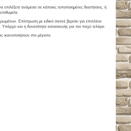
 επιλέξετε ανάμεσα σε κάποιες τυποποιημένες διαστάσεις, ή
επιθυμείτε.
μάτων. Επίστρωση με ειδικό σατινέ βερνίκι για επιπλέον
. Υπάρχει και η δυνατότητα κατασκευής για πιο παχύ τελάρο.
ας ικανοποιήσουν στο μέγιστο.