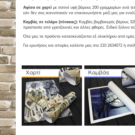
Αφίσα σε χαρτί
με σατινέ υφή βάρους 200 γραμμαρίων ανά τετ
εάν δεν σας ικανοποιούν να επικοινωνήσετε μαζί μας για εναλλ
Καμβάς σε τελάρο (πίνακας):
Καμβάς βαμβακερός βάρους 320 
προστασία από γρατζουνιές και άλλες φθορές. Ειδικό ξύλινο τ
Όλα μας τα προϊόντα κατασκευάζονται εξ ολοκλήρου από εμάς κ
Για ερωτήσεις και απορίες καλέστε μας στο 210 2634072 ή στείλ