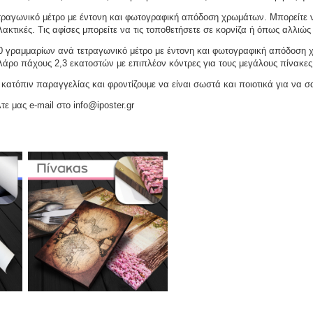
ραγωνικό μέτρο με έντονη και φωτογραφική απόδοση χρωμάτων. Μπορείτε να
ακτικές. Τις αφίσες μπορείτε να τις τοποθετήσετε σε κορνίζα ή όπως αλλιώς 
γραμμαρίων ανά τετραγωνικό μέτρο με έντονη και φωτογραφική απόδοση χρω
ελάρο πάχους 2,3 εκατοστών με επιπλέον κόντρες για τους μεγάλους πίνακες
ατόπιν παραγγελίας και φροντίζουμε να είναι σωστά και ποιοτικά για να σ
τε μας e-mail στο info@iposter.gr