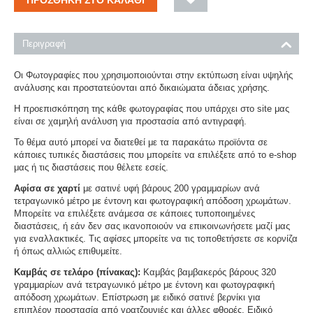
Περιγραφή
Οι Φωτογραφίες που χρησιμοποιούνται στην εκτύπωση είναι υψηλής
ανάλυσης και προστατεύονται από δικαιώματα άδειας χρήσης.
Η προεπισκόπηση της κάθε φωτογραφίας που υπάρχει στο site μας
είναι σε χαμηλή ανάλυση για προστασία από αντιγραφή.
Το θέμα αυτό μπορεί να διατεθεί με τα παρακάτω προϊόντα σε
κάποιες τυπικές διαστάσεις που μπορείτε να επιλέξετε από το e-shop
μας ή τις διαστάσεις που θέλετε εσείς.
Αφίσα σε χαρτί
με σατινέ υφή βάρους 200 γραμμαρίων ανά
τετραγωνικό μέτρο με έντονη και φωτογραφική απόδοση χρωμάτων.
Μπορείτε να επιλέξετε ανάμεσα σε κάποιες τυποποιημένες
διαστάσεις, ή εάν δεν σας ικανοποιούν να επικοινωνήσετε μαζί μας
για εναλλακτικές. Τις αφίσες μπορείτε να τις τοποθετήσετε σε κορνίζα
ή όπως αλλιώς επιθυμείτε.
Καμβάς σε τελάρο (πίνακας):
Καμβάς βαμβακερός βάρους 320
γραμμαρίων ανά τετραγωνικό μέτρο με έντονη και φωτογραφική
απόδοση χρωμάτων. Επίστρωση με ειδικό σατινέ βερνίκι για
επιπλέον προστασία από γρατζουνιές και άλλες φθορές. Ειδικό