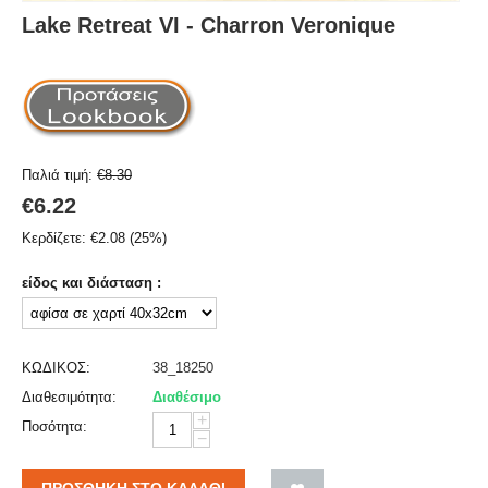
Lake Retreat VI - Charron Veronique
Παλιά τιμή:
€
8.30
€
6.22
Κερδίζετε:
€
2.08
(
25
%)
είδος και διάσταση :
ΚΩΔΙΚΟΣ:
38_18250
Διαθεσιμότητα:
Διαθέσιμο
+
Ποσότητα:
−
ΠΡΟΣΘΉΚΗ ΣΤΟ ΚΑΛΆΘΙ