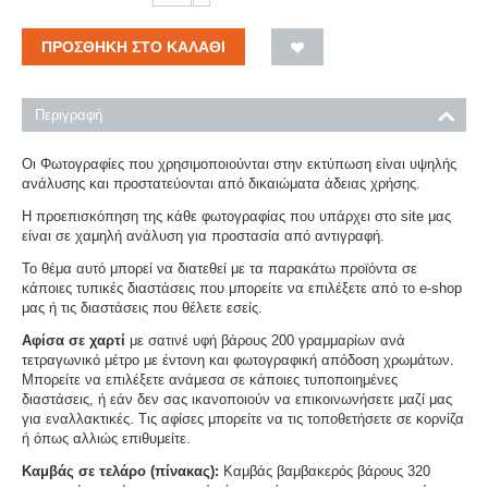
ΠΡΟΣΘΉΚΗ ΣΤΟ ΚΑΛΆΘΙ
Περιγραφή
Οι Φωτογραφίες που χρησιμοποιούνται στην εκτύπωση είναι υψηλής
ανάλυσης και προστατεύονται από δικαιώματα άδειας χρήσης.
Η προεπισκόπηση της κάθε φωτογραφίας που υπάρχει στο site μας
είναι σε χαμηλή ανάλυση για προστασία από αντιγραφή.
Το θέμα αυτό μπορεί να διατεθεί με τα παρακάτω προϊόντα σε
κάποιες τυπικές διαστάσεις που μπορείτε να επιλέξετε από το e-shop
μας ή τις διαστάσεις που θέλετε εσείς.
Αφίσα σε χαρτί
με σατινέ υφή βάρους 200 γραμμαρίων ανά
τετραγωνικό μέτρο με έντονη και φωτογραφική απόδοση χρωμάτων.
Μπορείτε να επιλέξετε ανάμεσα σε κάποιες τυποποιημένες
διαστάσεις, ή εάν δεν σας ικανοποιούν να επικοινωνήσετε μαζί μας
για εναλλακτικές. Τις αφίσες μπορείτε να τις τοποθετήσετε σε κορνίζα
ή όπως αλλιώς επιθυμείτε.
Καμβάς σε τελάρο (πίνακας):
Καμβάς βαμβακερός βάρους 320