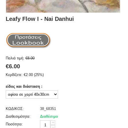
Leafy Flow I - Nai Danhui
Παλιά τιμή:
€
8.00
€
6.00
Κερδίζετε:
€
2.00
(
25
%)
είδος και διάσταση :
ΚΩΔΙΚΟΣ:
38_68351
Διαθεσιμότητα:
Διαθέσιμο
+
Ποσότητα:
−