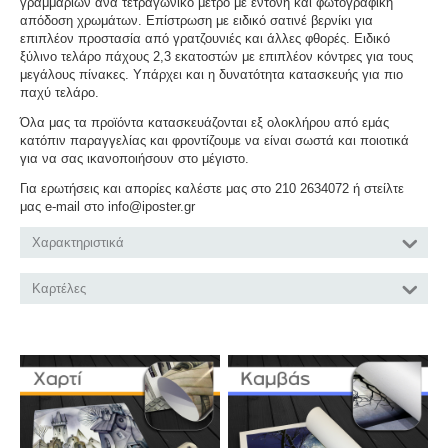
γραμμαρίων ανά τετραγωνικό μέτρο με έντονη και φωτογραφική
απόδοση χρωμάτων. Επίστρωση με ειδικό σατινέ βερνίκι για
επιπλέον προστασία από γρατζουνιές και άλλες φθορές. Ειδικό
ξύλινο τελάρο πάχους 2,3 εκατοστών με επιπλέον κόντρες για τους
μεγάλους πίνακες. Υπάρχει και η δυνατότητα κατασκευής για πιο
παχύ τελάρο.
Όλα μας τα προϊόντα κατασκευάζονται εξ ολοκλήρου από εμάς
κατόπιν παραγγελίας και φροντίζουμε να είναι σωστά και ποιοτικά
για να σας ικανοποιήσουν στο μέγιστο.
Για ερωτήσεις και απορίες καλέστε μας στο 210 2634072 ή στείλτε
μας e-mail στο info@iposter.gr
Χαρακτηριστικά
Καρτέλες