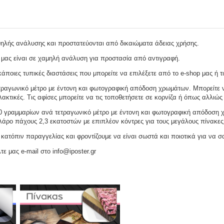
ψηλής ανάλυσης και προστατεύονται από δικαιώματα άδειας χρήσης.
 μας είναι σε χαμηλή ανάλυση για προστασία από αντιγραφή.
ποιες τυπικές διαστάσεις που μπορείτε να επιλέξετε από το e-shop μας ή τι
ραγωνικό μέτρο με έντονη και φωτογραφική απόδοση χρωμάτων. Μπορείτε να
ακτικές. Τις αφίσες μπορείτε να τις τοποθετήσετε σε κορνίζα ή όπως αλλιώς 
γραμμαρίων ανά τετραγωνικό μέτρο με έντονη και φωτογραφική απόδοση χρω
ελάρο πάχους 2,3 εκατοστών με επιπλέον κόντρες για τους μεγάλους πίνακες
ατόπιν παραγγελίας και φροντίζουμε να είναι σωστά και ποιοτικά για να σ
τε μας e-mail στο info@iposter.gr