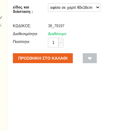
είδος και
διάσταση :
ΚΩΔΙΚΟΣ:
38_79197
Διαθεσιμότητα:
Διαθέσιμο
+
Ποσότητα:
−
ΠΡΟΣΘΉΚΗ ΣΤΟ ΚΑΛΆΘΙ