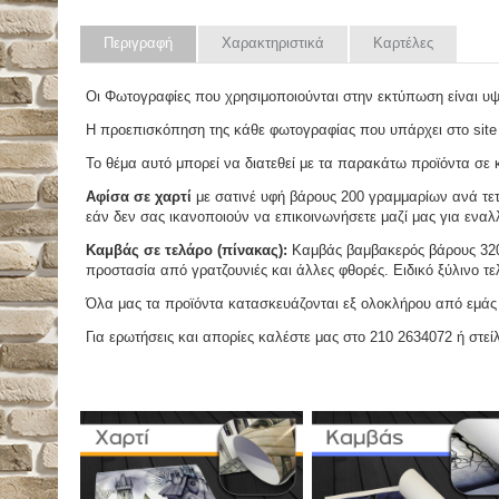
Περιγραφή
Χαρακτηριστικά
Καρτέλες
Οι Φωτογραφίες που χρησιμοποιούνται στην εκτύπωση είναι υ
Η προεπισκόπηση της κάθε φωτογραφίας που υπάρχει στο site
Το θέμα αυτό μπορεί να διατεθεί με τα παρακάτω προϊόντα σε κά
Αφίσα σε χαρτί
με σατινέ υφή βάρους 200 γραμμαρίων ανά τετ
εάν δεν σας ικανοποιούν να επικοινωνήσετε μαζί μας για εναλλ
Καμβάς σε τελάρο (πίνακας):
Καμβάς βαμβακερός βάρους 320 
προστασία από γρατζουνιές και άλλες φθορές. Ειδικό ξύλινο τ
Όλα μας τα προϊόντα κατασκευάζονται εξ ολοκλήρου από εμάς κ
Για ερωτήσεις και απορίες καλέστε μας στο 210 2634072 ή στείλ