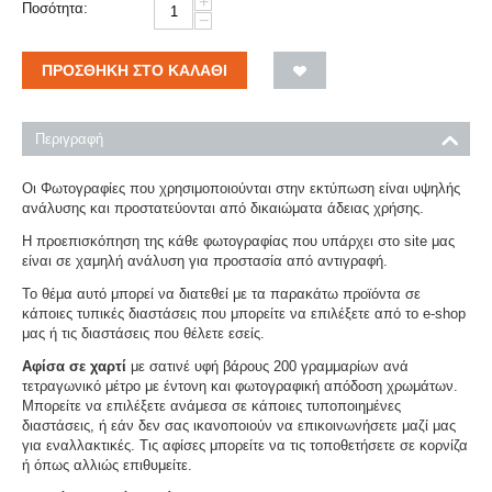
+
Ποσότητα:
−
ΠΡΟΣΘΉΚΗ ΣΤΟ ΚΑΛΆΘΙ
Περιγραφή
Οι Φωτογραφίες που χρησιμοποιούνται στην εκτύπωση είναι υψηλής
ανάλυσης και προστατεύονται από δικαιώματα άδειας χρήσης.
Η προεπισκόπηση της κάθε φωτογραφίας που υπάρχει στο site μας
είναι σε χαμηλή ανάλυση για προστασία από αντιγραφή.
Το θέμα αυτό μπορεί να διατεθεί με τα παρακάτω προϊόντα σε
κάποιες τυπικές διαστάσεις που μπορείτε να επιλέξετε από το e-shop
μας ή τις διαστάσεις που θέλετε εσείς.
Αφίσα σε χαρτί
με σατινέ υφή βάρους 200 γραμμαρίων ανά
τετραγωνικό μέτρο με έντονη και φωτογραφική απόδοση χρωμάτων.
Μπορείτε να επιλέξετε ανάμεσα σε κάποιες τυποποιημένες
διαστάσεις, ή εάν δεν σας ικανοποιούν να επικοινωνήσετε μαζί μας
για εναλλακτικές. Τις αφίσες μπορείτε να τις τοποθετήσετε σε κορνίζα
ή όπως αλλιώς επιθυμείτε.