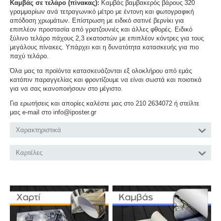
Καμβάς σε τελάρο (πίνακας):
Καμβάς βαμβακερός βάρους 320
γραμμαρίων ανά τετραγωνικό μέτρο με έντονη και φωτογραφική
απόδοση χρωμάτων. Επίστρωση με ειδικό σατινέ βερνίκι για
επιπλέον προστασία από γρατζουνιές και άλλες φθορές. Ειδικό
ξύλινο τελάρο πάχους 2,3 εκατοστών με επιπλέον κόντρες για τους
μεγάλους πίνακες. Υπάρχει και η δυνατότητα κατασκευής για πιο
παχύ τελάρο.
Όλα μας τα προϊόντα κατασκευάζονται εξ ολοκλήρου από εμάς
κατόπιν παραγγελίας και φροντίζουμε να είναι σωστά και ποιοτικά
για να σας ικανοποιήσουν στο μέγιστο.
Για ερωτήσεις και απορίες καλέστε μας στο 210 2634072 ή στείλτε
μας e-mail στο info@iposter.gr
Χαρακτηριστικά
Καρτέλες