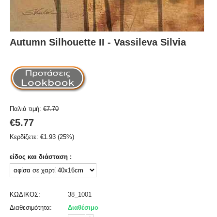
Autumn Silhouette II - Vassileva Silvia
Παλιά τιμή:
€
7.70
€
5.77
Κερδίζετε:
€
1.93
(
25
%)
είδος και διάσταση :
ΚΩΔΙΚΟΣ:
38_1001
Διαθεσιμότητα:
Διαθέσιμο