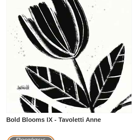
Bold Blooms IX - Tavoletti Anne