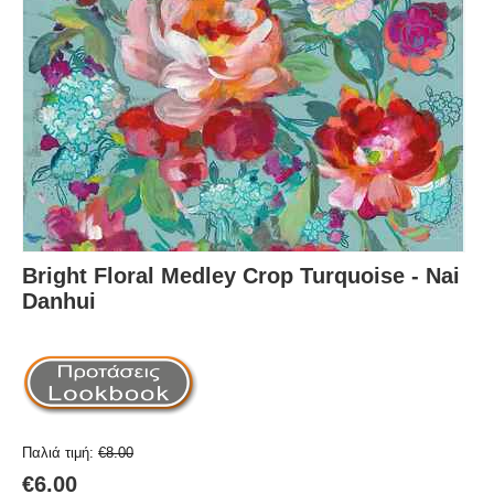
Bright Floral Medley Crop Turquoise - Nai
Danhui
Παλιά τιμή:
€
8.00
€
6.00