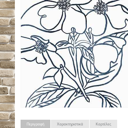
Περιγραφή
Χαρακτηριστικά
Καρτέλες