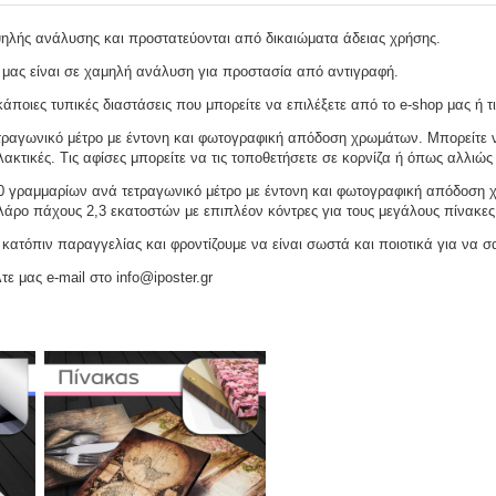
ψηλής ανάλυσης και προστατεύονται από δικαιώματα άδειας χρήσης.
 μας είναι σε χαμηλή ανάλυση για προστασία από αντιγραφή.
ποιες τυπικές διαστάσεις που μπορείτε να επιλέξετε από το e-shop μας ή τι
ραγωνικό μέτρο με έντονη και φωτογραφική απόδοση χρωμάτων. Μπορείτε να
ακτικές. Τις αφίσες μπορείτε να τις τοποθετήσετε σε κορνίζα ή όπως αλλιώς 
γραμμαρίων ανά τετραγωνικό μέτρο με έντονη και φωτογραφική απόδοση χρω
ελάρο πάχους 2,3 εκατοστών με επιπλέον κόντρες για τους μεγάλους πίνακες
ατόπιν παραγγελίας και φροντίζουμε να είναι σωστά και ποιοτικά για να σ
τε μας e-mail στο info@iposter.gr