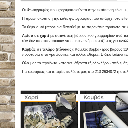
Οι Φωτογραφίες που χρησιμοποιούνται στην εκτύπωση είναι υ
Η προεπισκόπηση της κάθε φωτογραφίας που υπάρχει στο site
Το θέμα αυτό μπορεί να διατεθεί με τα παρακάτω προϊόντα σε κά
Αφίσα σε χαρτί
με σατινέ υφή βάρους 200 γραμμαρίων ανά τετ
εάν δεν σας ικανοποιούν να επικοινωνήσετε μαζί μας για εναλλ
Καμβάς σε τελάρο (πίνακας):
Καμβάς βαμβακερός βάρους 320 
προστασία από γρατζουνιές και άλλες φθορές. Ειδικό ξύλινο τ
Όλα μας τα προϊόντα κατασκευάζονται εξ ολοκλήρου από εμάς κ
Για ερωτήσεις και απορίες καλέστε μας στο 210 2634072 ή στείλ