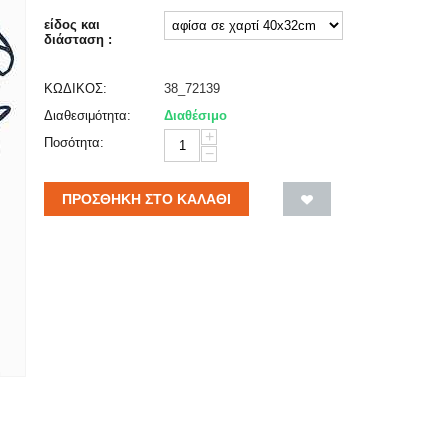
είδος και
διάσταση :
ΚΩΔΙΚΟΣ:
38_72139
Διαθεσιμότητα:
Διαθέσιμο
+
Ποσότητα:
−
ΠΡΟΣΘΉΚΗ ΣΤΟ ΚΑΛΆΘΙ