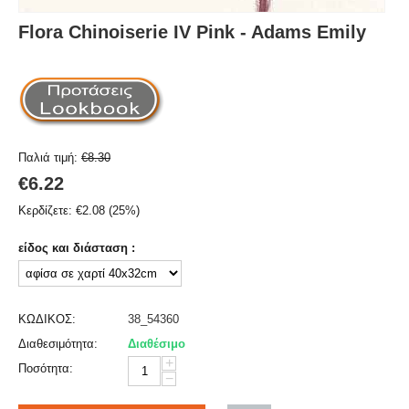
Flora Chinoiserie IV Pink - Adams Emily
Παλιά τιμή:
€
8.30
€
6.22
Κερδίζετε:
€
2.08
(
25
%)
είδος και διάσταση :
ΚΩΔΙΚΟΣ:
38_54360
Διαθεσιμότητα:
Διαθέσιμο
+
Ποσότητα:
−