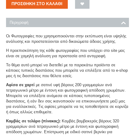
ΠΡΟΣΘΉΚΗ ΣΤΟ ΚΑΛΆΘΙ
Περιγραφή
Οι Φωτογραφίες που χρησιμοποιούνται στην εκτύπωση είναι υψηλής
ανάλυσης και προστατεύονται από δικαιώματα άδειας χρήσης.
Η προεπισκόπηση της κάθε φωτογραφίας που υπάρχει στο site μας
είναι σε χαμηλή ανάλυση για προστασία από αντιγραφή.
Το θέμα αυτό μπορεί να διατεθεί με τα παρακάτω προϊόντα σε
κάποιες τυπικές διαστάσεις που μπορείτε να επιλέξετε από το e-shop
μας ή τις διαστάσεις που θέλετε εσείς.
Αφίσα σε χαρτί
με σατινέ υφή βάρους 200 γραμμαρίων ανά
τετραγωνικό μέτρο με έντονη και φωτογραφική απόδοση χρωμάτων.
Μπορείτε να επιλέξετε ανάμεσα σε κάποιες τυποποιημένες
διαστάσεις, ή εάν δεν σας ικανοποιούν να επικοινωνήσετε μαζί μας
για εναλλακτικές. Τις αφίσες μπορείτε να τις τοποθετήσετε σε κορνίζα
ή όπως αλλιώς επιθυμείτε.
Καμβάς σε τελάρο (πίνακας):
Καμβάς βαμβακερός βάρους 320
γραμμαρίων ανά τετραγωνικό μέτρο με έντονη και φωτογραφική
απόδοση χρωμάτων. Επίστρωση με ειδικό σατινέ βερνίκι για