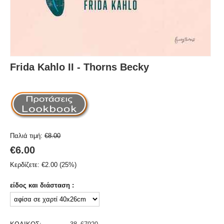
Frida Kahlo II - Thorns Becky
Παλιά τιμή:
€
8.00
€
6.00
Κερδίζετε:
€
2.00
(
25
%)
είδος και διάσταση :