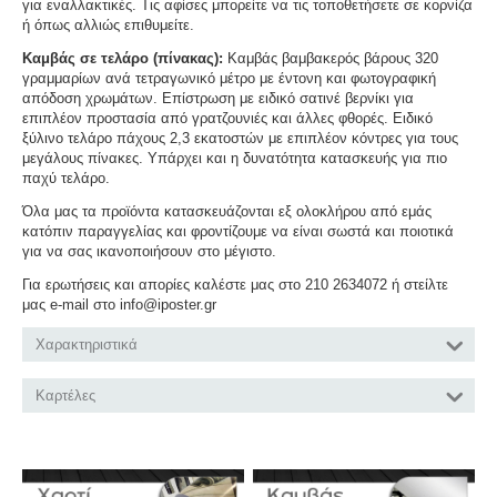
για εναλλακτικές. Τις αφίσες μπορείτε να τις τοποθετήσετε σε κορνίζα
ή όπως αλλιώς επιθυμείτε.
Καμβάς σε τελάρο (πίνακας):
Καμβάς βαμβακερός βάρους 320
γραμμαρίων ανά τετραγωνικό μέτρο με έντονη και φωτογραφική
απόδοση χρωμάτων. Επίστρωση με ειδικό σατινέ βερνίκι για
επιπλέον προστασία από γρατζουνιές και άλλες φθορές. Ειδικό
ξύλινο τελάρο πάχους 2,3 εκατοστών με επιπλέον κόντρες για τους
μεγάλους πίνακες. Υπάρχει και η δυνατότητα κατασκευής για πιο
παχύ τελάρο.
Όλα μας τα προϊόντα κατασκευάζονται εξ ολοκλήρου από εμάς
κατόπιν παραγγελίας και φροντίζουμε να είναι σωστά και ποιοτικά
για να σας ικανοποιήσουν στο μέγιστο.
Για ερωτήσεις και απορίες καλέστε μας στο 210 2634072 ή στείλτε
μας e-mail στο info@iposter.gr
Χαρακτηριστικά
Καρτέλες