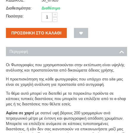
ΚΩΔΙΚΟΣ:
38_67920
Διαθεσιμότητα:
Διαθέσιμο
+
Ποσότητα:
−
ΠΡΟΣΘΉΚΗ ΣΤΟ ΚΑΛΆΘΙ
Περιγραφή
Οι Φωτογραφίες που χρησιμοποιούνται στην εκτύπωση είναι υψηλής
ανάλυσης και προστατεύονται από δικαιώματα άδειας χρήσης.
Η προεπισκόπηση της κάθε φωτογραφίας που υπάρχει στο site μας
είναι σε χαμηλή ανάλυση για προστασία από αντιγραφή.
Το θέμα αυτό μπορεί να διατεθεί με τα παρακάτω προϊόντα σε
κάποιες τυπικές διαστάσεις που μπορείτε να επιλέξετε από το e-shop
μας ή τις διαστάσεις που θέλετε εσείς.
Αφίσα σε χαρτί
με σατινέ υφή βάρους 200 γραμμαρίων ανά
τετραγωνικό μέτρο με έντονη και φωτογραφική απόδοση χρωμάτων.
Μπορείτε να επιλέξετε ανάμεσα σε κάποιες τυποποιημένες
διαστάσεις, ή εάν δεν σας ικανοποιούν να επικοινωνήσετε μαζί μας