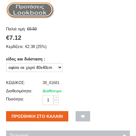
Παλιά τιμή:
€
9.50
€
7.12
Κερδίζετε:
€
2.38
(
25
%)
είδος και διάσταση :
ΚΩΔΙΚΟΣ:
38_41681
Διαθεσιμότητα:
Διαθέσιμο
+
Ποσότητα:
−
ΠΡΟΣΘΉΚΗ ΣΤΟ ΚΑΛΆΘΙ
Περιγραφή