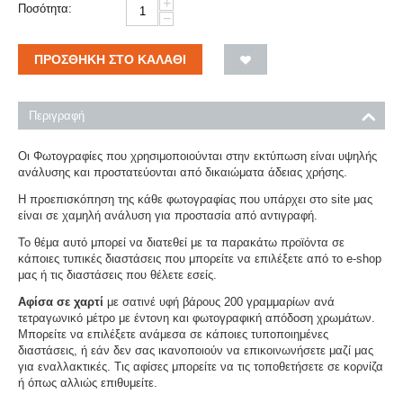
+
Ποσότητα:
−
ΠΡΟΣΘΉΚΗ ΣΤΟ ΚΑΛΆΘΙ
Περιγραφή
Οι Φωτογραφίες που χρησιμοποιούνται στην εκτύπωση είναι υψηλής
ανάλυσης και προστατεύονται από δικαιώματα άδειας χρήσης.
Η προεπισκόπηση της κάθε φωτογραφίας που υπάρχει στο site μας
είναι σε χαμηλή ανάλυση για προστασία από αντιγραφή.
Το θέμα αυτό μπορεί να διατεθεί με τα παρακάτω προϊόντα σε
κάποιες τυπικές διαστάσεις που μπορείτε να επιλέξετε από το e-shop
μας ή τις διαστάσεις που θέλετε εσείς.
Αφίσα σε χαρτί
με σατινέ υφή βάρους 200 γραμμαρίων ανά
τετραγωνικό μέτρο με έντονη και φωτογραφική απόδοση χρωμάτων.
Μπορείτε να επιλέξετε ανάμεσα σε κάποιες τυποποιημένες
διαστάσεις, ή εάν δεν σας ικανοποιούν να επικοινωνήσετε μαζί μας
για εναλλακτικές. Τις αφίσες μπορείτε να τις τοποθετήσετε σε κορνίζα
ή όπως αλλιώς επιθυμείτε.