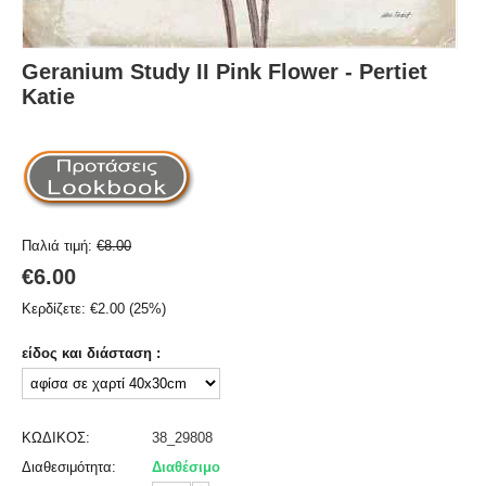
Geranium Study II Pink Flower - Pertiet
Katie
Παλιά τιμή:
€
8.00
€
6.00
Κερδίζετε:
€
2.00
(
25
%)
είδος και διάσταση :
ΚΩΔΙΚΟΣ:
38_29808
Διαθεσιμότητα:
Διαθέσιμο