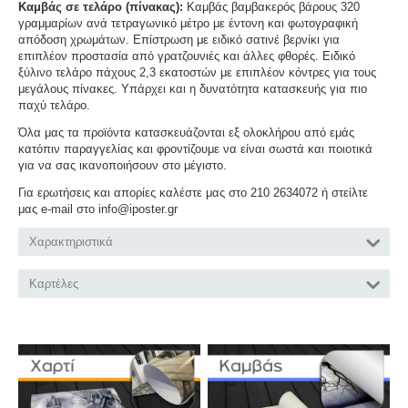
Καμβάς σε τελάρο (πίνακας):
Καμβάς βαμβακερός βάρους 320
γραμμαρίων ανά τετραγωνικό μέτρο με έντονη και φωτογραφική
απόδοση χρωμάτων. Επίστρωση με ειδικό σατινέ βερνίκι για
επιπλέον προστασία από γρατζουνιές και άλλες φθορές. Ειδικό
ξύλινο τελάρο πάχους 2,3 εκατοστών με επιπλέον κόντρες για τους
μεγάλους πίνακες. Υπάρχει και η δυνατότητα κατασκευής για πιο
παχύ τελάρο.
Όλα μας τα προϊόντα κατασκευάζονται εξ ολοκλήρου από εμάς
κατόπιν παραγγελίας και φροντίζουμε να είναι σωστά και ποιοτικά
για να σας ικανοποιήσουν στο μέγιστο.
Για ερωτήσεις και απορίες καλέστε μας στο 210 2634072 ή στείλτε
μας e-mail στο info@iposter.gr
Χαρακτηριστικά
Καρτέλες