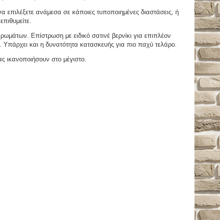
 επιλέξετε ανάμεσα σε κάποιες τυποποιημένες διαστάσεις, ή
επιθυμείτε.
μάτων. Επίστρωση με ειδικό σατινέ βερνίκι για επιπλέον
. Υπάρχει και η δυνατότητα κατασκευής για πιο παχύ τελάρο.
ας ικανοποιήσουν στο μέγιστο.