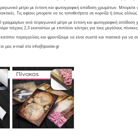
ραγωνικό μέτρο με έντονη και φωτογραφική απόδοση χρωμάτων. Μπορείτε να
ακτικές. Τις αφίσες μπορείτε να τις τοποθετήσετε σε κορνίζα ή όπως αλλιώς 
γραμμαρίων ανά τετραγωνικό μέτρο με έντονη και φωτογραφική απόδοση χρω
ελάρο πάχους 2,3 εκατοστών με επιπλέον κόντρες για τους μεγάλους πίνακες
ατόπιν παραγγελίας και φροντίζουμε να είναι σωστά και ποιοτικά για να σ
τε μας e-mail στο info@iposter.gr