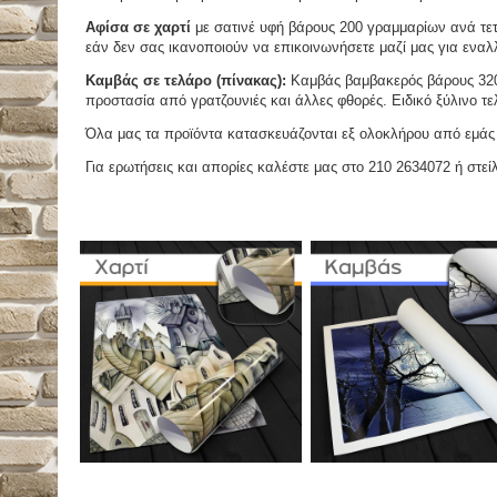
Αφίσα σε χαρτί
με σατινέ υφή βάρους 200 γραμμαρίων ανά τετ
εάν δεν σας ικανοποιούν να επικοινωνήσετε μαζί μας για εναλλ
Καμβάς σε τελάρο (πίνακας):
Καμβάς βαμβακερός βάρους 320 
προστασία από γρατζουνιές και άλλες φθορές. Ειδικό ξύλινο τ
Όλα μας τα προϊόντα κατασκευάζονται εξ ολοκλήρου από εμάς κ
Για ερωτήσεις και απορίες καλέστε μας στο 210 2634072 ή στείλ