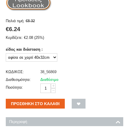
Παλιά τιμή:
€
8.32
€
6.24
Κερδίζετε:
€
2.08
(
25
%)
είδος και διάσταση :
ΚΩΔΙΚΟΣ:
38_56869
Διαθεσιμότητα:
Διαθέσιμο
+
Ποσότητα:
−
ΠΡΟΣΘΉΚΗ ΣΤΟ ΚΑΛΆΘΙ
Περιγραφή