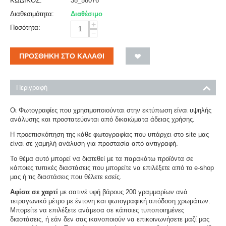
ΚΩΔΙΚΟΣ:
38_58076
Διαθεσιμότητα:
Διαθέσιμο
+
Ποσότητα:
−
ΠΡΟΣΘΉΚΗ ΣΤΟ ΚΑΛΆΘΙ
Περιγραφή
Οι Φωτογραφίες που χρησιμοποιούνται στην εκτύπωση είναι υψηλής
ανάλυσης και προστατεύονται από δικαιώματα άδειας χρήσης.
Η προεπισκόπηση της κάθε φωτογραφίας που υπάρχει στο site μας
είναι σε χαμηλή ανάλυση για προστασία από αντιγραφή.
Το θέμα αυτό μπορεί να διατεθεί με τα παρακάτω προϊόντα σε
κάποιες τυπικές διαστάσεις που μπορείτε να επιλέξετε από το e-shop
μας ή τις διαστάσεις που θέλετε εσείς.
Αφίσα σε χαρτί
με σατινέ υφή βάρους 200 γραμμαρίων ανά
τετραγωνικό μέτρο με έντονη και φωτογραφική απόδοση χρωμάτων.
Μπορείτε να επιλέξετε ανάμεσα σε κάποιες τυποποιημένες
διαστάσεις, ή εάν δεν σας ικανοποιούν να επικοινωνήσετε μαζί μας