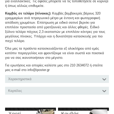
για εναλλακτικές. Τις αφίσες μπορείτε να τις τοποθετήσετε σε κορνίζα
ή όπως αλλιώς επιθυμείτε.
Καμβάς σε τελάρο (πίνακας):
Καμβάς βαμβακερός βάρους 320
γραμμαρίων ανά τετραγωνικό μέτρο με έντονη και φωτογραφική
απόδοση χρωμάτων. Επίστρωση με ειδικό σατινέ βερνίκι για
επιπλέον προστασία από γρατζουνιές και άλλες φθορές. Ειδικό
ξύλινο τελάρο πάχους 2,3 εκατοστών με επιπλέον κόντρες για τους
μεγάλους πίνακες. Υπάρχει και η δυνατότητα κατασκευής για πιο
παχύ τελάρο.
Όλα μας τα προϊόντα κατασκευάζονται εξ ολοκλήρου από εμάς
κατόπιν παραγγελίας και φροντίζουμε να είναι σωστά και ποιοτικά
για να σας ικανοποιήσουν στο μέγιστο.
Για ερωτήσεις και απορίες καλέστε μας στο 210 2634072 ή στείλτε
μας e-mail στο info@iposter.gr
Χαρακτηριστικά
Καρτέλες