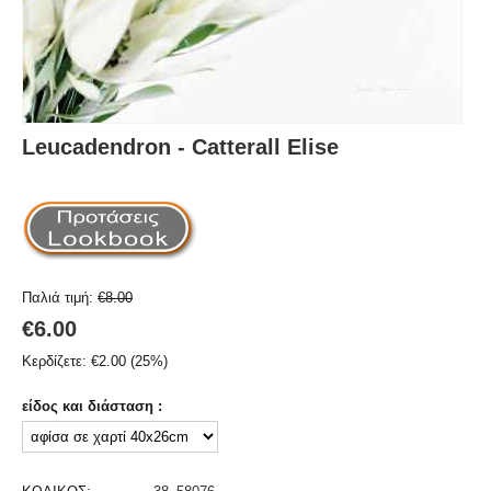
Leucadendron - Catterall Elise
Παλιά τιμή:
€
8.00
€
6.00
Κερδίζετε:
€
2.00
(
25
%)
είδος και διάσταση :