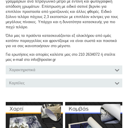
γραμμαρίων ανά τετραγωνικό μέτρο με έντονη και φωτογραφική
απόδοση χρωμάτων. Επίστρωση με ειδικό σατινέ βερνίκι για
επιπλέον προστασία από γρατζουνιές και άλλες φθορές. Ειδικό
ξύλινο τελάρο πάχους 2,3 εκατοστών με επιπλέον κόντρες για τους
μεγάλους πίνακες. Υπάρχει και η δυνατότητα κατασκευής για πιο
παχύ τελάρο.
Όλα μας τα προϊόντα κατασκευάζονται εξ ολοκλήρου από εμάς
κατόπιν παραγγελίας και φροντίζουμε να είναι σωστά και ποιοτικά
για να σας ικανοποιήσουν στο μέγιστο.
Για ερωτήσεις και απορίες καλέστε μας στο 210 2634072 ή στείλτε
μας e-mail στο info@iposter.gr
Χαρακτηριστικά
Καρτέλες