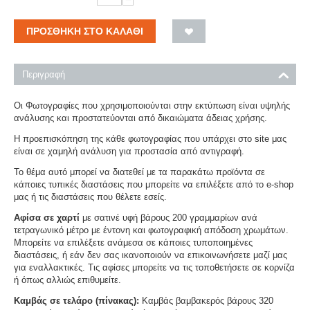
ΠΡΟΣΘΉΚΗ ΣΤΟ ΚΑΛΆΘΙ
Περιγραφή
Οι Φωτογραφίες που χρησιμοποιούνται στην εκτύπωση είναι υψηλής
ανάλυσης και προστατεύονται από δικαιώματα άδειας χρήσης.
Η προεπισκόπηση της κάθε φωτογραφίας που υπάρχει στο site μας
είναι σε χαμηλή ανάλυση για προστασία από αντιγραφή.
Το θέμα αυτό μπορεί να διατεθεί με τα παρακάτω προϊόντα σε
κάποιες τυπικές διαστάσεις που μπορείτε να επιλέξετε από το e-shop
μας ή τις διαστάσεις που θέλετε εσείς.
Αφίσα σε χαρτί
με σατινέ υφή βάρους 200 γραμμαρίων ανά
τετραγωνικό μέτρο με έντονη και φωτογραφική απόδοση χρωμάτων.
Μπορείτε να επιλέξετε ανάμεσα σε κάποιες τυποποιημένες
διαστάσεις, ή εάν δεν σας ικανοποιούν να επικοινωνήσετε μαζί μας
για εναλλακτικές. Τις αφίσες μπορείτε να τις τοποθετήσετε σε κορνίζα
ή όπως αλλιώς επιθυμείτε.
Καμβάς σε τελάρο (πίνακας):
Καμβάς βαμβακερός βάρους 320