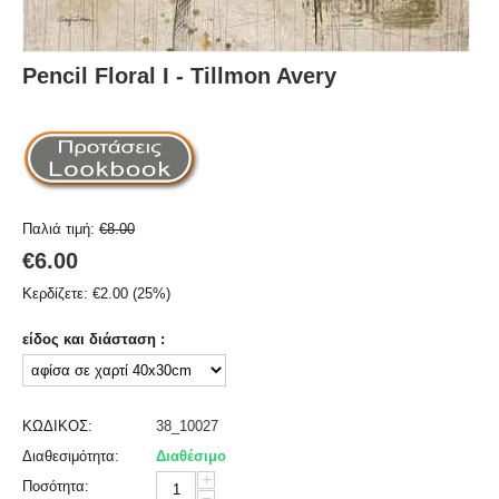
Pencil Floral I - Tillmon Avery
Παλιά τιμή:
€
8.00
€
6.00
Κερδίζετε:
€
2.00
(
25
%)
είδος και διάσταση :
ΚΩΔΙΚΟΣ:
38_10027
Διαθεσιμότητα:
Διαθέσιμο
+
Ποσότητα:
−