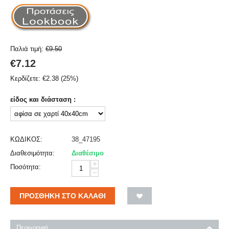
Παλιά τιμή:
€
9.50
€
7.12
Κερδίζετε:
€
2.38
(
25
%)
είδος και διάσταση :
ΚΩΔΙΚΟΣ:
38_47195
Διαθεσιμότητα:
Διαθέσιμο
+
Ποσότητα:
−
ΠΡΟΣΘΉΚΗ ΣΤΟ ΚΑΛΆΘΙ
Περιγραφή