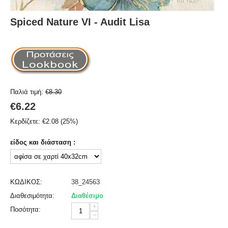
Spiced Nature VI - Audit Lisa
Παλιά τιμή:
€
8.30
€
6.22
Κερδίζετε:
€
2.08
(
25
%)
είδος και διάσταση :
ΚΩΔΙΚΟΣ:
38_24563
Διαθεσιμότητα:
Διαθέσιμο
+
Ποσότητα:
−