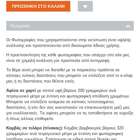
ΠΡΟΣΘΉΚΗ ΣΤΟ ΚΑΛΆΘΙ
Περιγραφή
Οι Φωτογραφίες που χρησιμοποιούνται στην εκτύπωση είναι υψηλής
ανάλυσης και προστατεύονται από δικαιώματα άδειας χρήσης.
Η προεπισκόπηση της κάθε φωτογραφίας που υπάρχει στο site μας
είναι σε χαμηλή ανάλυση για προστασία από αντιγραφή.
Το θέμα αυτό μπορεί να διατεθεί με τα παρακάτω προϊόντα σε
κάποιες τυπικές διαστάσεις που μπορείτε να επιλέξετε από το e-shop
μας ή τις διαστάσεις που θέλετε εσείς.
Αφίσα σε χαρτί
με σατινέ υφή βάρους 200 γραμμαρίων ανά
τετραγωνικό μέτρο με έντονη και φωτογραφική απόδοση χρωμάτων.
Μπορείτε να επιλέξετε ανάμεσα σε κάποιες τυποποιημένες
διαστάσεις, ή εάν δεν σας ικανοποιούν να επικοινωνήσετε μαζί μας
για εναλλακτικές. Τις αφίσες μπορείτε να τις τοποθετήσετε σε κορνίζα
ή όπως αλλιώς επιθυμείτε.
Καμβάς σε τελάρο (πίνακας):
Καμβάς βαμβακερός βάρους 320
γραμμαρίων ανά τετραγωνικό μέτρο με έντονη και φωτογραφική
απόδοση χρωμάτων. Επίστρωση με ειδικό σατινέ βερνίκι για