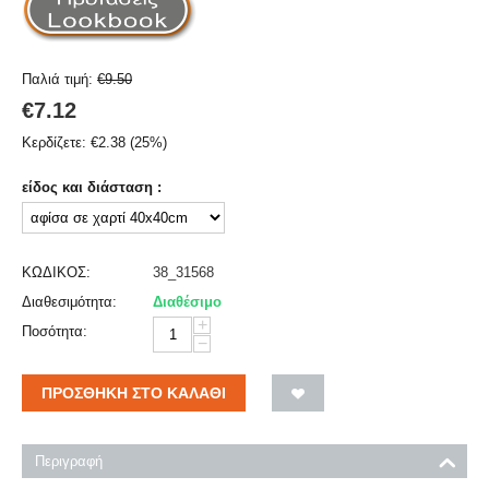
Παλιά τιμή:
€
9.50
€
7.12
Κερδίζετε:
€
2.38
(
25
%)
είδος και διάσταση :
ΚΩΔΙΚΟΣ:
38_31568
Διαθεσιμότητα:
Διαθέσιμο
+
Ποσότητα:
−
ΠΡΟΣΘΉΚΗ ΣΤΟ ΚΑΛΆΘΙ
Περιγραφή