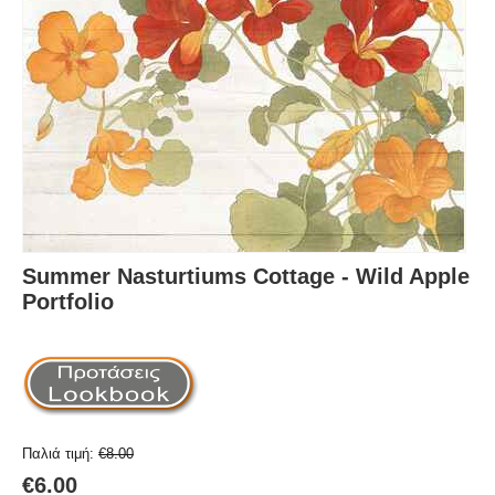
Summer Nasturtiums Cottage - Wild Apple
Portfolio
Παλιά τιμή:
€
8.00
€
6.00