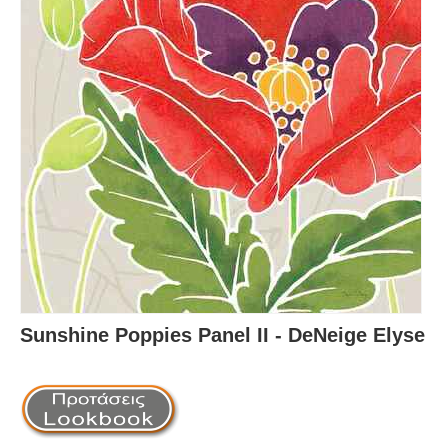
Sunshine Poppies Panel II - DeNeige Elyse