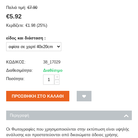
Παλιά τιμή:
€
7.90
€
5.92
Κερδίζετε:
€
1.98
(
25
%)
είδος και διάσταση :
ΚΩΔΙΚΟΣ:
38_17029
Διαθεσιμότητα:
Διαθέσιμο
+
Ποσότητα:
−
ΠΡΟΣΘΉΚΗ ΣΤΟ ΚΑΛΆΘΙ
Περιγραφή
Οι Φωτογραφίες που χρησιμοποιούνται στην εκτύπωση είναι υψηλής
ανάλυσης και προστατεύονται από δικαιώματα άδειας χρήσης.