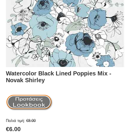
Watercolor Black Lined Poppies Mix -
Novak Shirley
Παλιά τιμή:
€
8.00
€
6.00