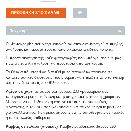
ΠΡΟΣΘΉΚΗ ΣΤΟ ΚΑΛΆΘΙ
Περιγραφή
Οι Φωτογραφίες που χρησιμοποιούνται στην εκτύπωση είναι υψηλής
ανάλυσης και προστατεύονται από δικαιώματα άδειας χρήσης.
Η προεπισκόπηση της κάθε φωτογραφίας που υπάρχει στο site μας
είναι σε χαμηλή ανάλυση για προστασία από αντιγραφή.
Το θέμα αυτό μπορεί να διατεθεί με τα παρακάτω προϊόντα σε
κάποιες τυπικές διαστάσεις που μπορείτε να επιλέξετε από το e-shop
μας ή τις διαστάσεις που θέλετε εσείς.
Αφίσα σε χαρτί
με σατινέ υφή βάρους 200 γραμμαρίων ανά
τετραγωνικό μέτρο με έντονη και φωτογραφική απόδοση χρωμάτων.
Μπορείτε να επιλέξετε ανάμεσα σε κάποιες τυποποιημένες
διαστάσεις, ή εάν δεν σας ικανοποιούν να επικοινωνήσετε μαζί μας
για εναλλακτικές. Τις αφίσες μπορείτε να τις τοποθετήσετε σε κορνίζα
ή όπως αλλιώς επιθυμείτε.
Καμβάς σε τελάρο (πίνακας):
Καμβάς βαμβακερός βάρους 320