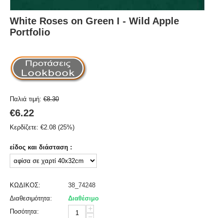
White Roses on Green I - Wild Apple
Portfolio
Παλιά τιμή:
€
8.30
€
6.22
Κερδίζετε:
€
2.08
(
25
%)
είδος και διάσταση :
ΚΩΔΙΚΟΣ:
38_74248
Διαθεσιμότητα:
Διαθέσιμο
+
Ποσότητα:
−