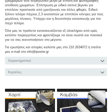
γραμμαρίων ανά τετραγωνικό μέτρο με έντονη και φωτογραφική
απόδοση χρωμάτων. Επίστρωση με ειδικό σατινέ βερνίκι για
επιπλέον προστασία από γρατζουνιές και άλλες φθορές. Ειδικό
ξύλινο τελάρο πάχους 2,3 εκατοστών με επιπλέον κόντρες για τους
μεγάλους πίνακες. Υπάρχει και η δυνατότητα κατασκευής για πιο
παχύ τελάρο.
Όλα μας τα προϊόντα κατασκευάζονται εξ ολοκλήρου από εμάς
κατόπιν παραγγελίας και φροντίζουμε να είναι σωστά και ποιοτικά
για να σας ικανοποιήσουν στο μέγιστο.
Για ερωτήσεις και απορίες καλέστε μας στο 210 2634072 ή στείλτε
μας e-mail στο info@iposter.gr
Χαρακτηριστικά
Καρτέλες