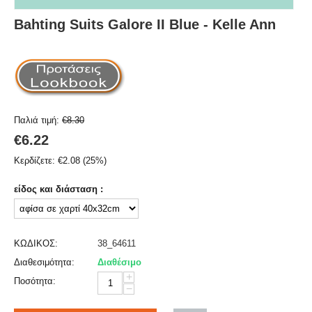
Bahting Suits Galore II Blue - Kelle Ann
Παλιά τιμή:
€
8.30
€
6.22
Κερδίζετε:
€
2.08
(
25
%)
είδος και διάσταση :
ΚΩΔΙΚΟΣ:
38_64611
Διαθεσιμότητα:
Διαθέσιμο
+
Ποσότητα:
−