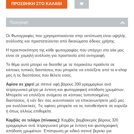
ΠΡΟΣΘΉΚΗ ΣΤΟ ΚΑΛΆΘΙ
Περιγραφή
Οι Φωτογραφίες που χρησιμοποιούνται στην εκτύπωση είναι υψηλής
ανάλυσης και προστατεύονται από δικαιώματα άδειας χρήσης.
Η προεπισκόπηση της κάθε φωτογραφίας που υπάρχει στο site μας
είναι σε χαμηλή ανάλυση για προστασία από αντιγραφή.
Το θέμα αυτό μπορεί να διατεθεί με τα παρακάτω προϊόντα σε
κάποιες τυπικές διαστάσεις που μπορείτε να επιλέξετε από το e-shop
μας ή τις διαστάσεις που θέλετε εσείς.
Αφίσα σε χαρτί
με σατινέ υφή βάρους 200 γραμμαρίων ανά
τετραγωνικό μέτρο με έντονη και φωτογραφική απόδοση χρωμάτων.
Μπορείτε να επιλέξετε ανάμεσα σε κάποιες τυποποιημένες
διαστάσεις, ή εάν δεν σας ικανοποιούν να επικοινωνήσετε μαζί μας
για εναλλακτικές. Τις αφίσες μπορείτε να τις τοποθετήσετε σε κορνίζα
ή όπως αλλιώς επιθυμείτε.
Καμβάς σε τελάρο (πίνακας):
Καμβάς βαμβακερός βάρους 320
γραμμαρίων ανά τετραγωνικό μέτρο με έντονη και φωτογραφική
απόδοση χρωμάτων. Επίστρωση με ειδικό σατινέ βερνίκι για