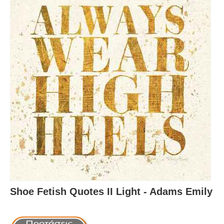
Shoe Fetish Quotes II Light - Adams Emily