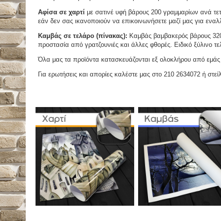
Αφίσα σε χαρτί
με σατινέ υφή βάρους 200 γραμμαρίων ανά τετ
εάν δεν σας ικανοποιούν να επικοινωνήσετε μαζί μας για εναλλ
Καμβάς σε τελάρο (πίνακας):
Καμβάς βαμβακερός βάρους 320 
προστασία από γρατζουνιές και άλλες φθορές. Ειδικό ξύλινο τ
Όλα μας τα προϊόντα κατασκευάζονται εξ ολοκλήρου από εμάς κ
Για ερωτήσεις και απορίες καλέστε μας στο 210 2634072 ή στείλ