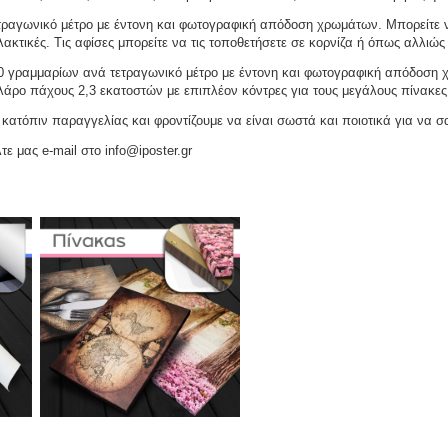
ραγωνικό μέτρο με έντονη και φωτογραφική απόδοση χρωμάτων. Μπορείτε να
ακτικές. Τις αφίσες μπορείτε να τις τοποθετήσετε σε κορνίζα ή όπως αλλιώς 
γραμμαρίων ανά τετραγωνικό μέτρο με έντονη και φωτογραφική απόδοση χρω
ελάρο πάχους 2,3 εκατοστών με επιπλέον κόντρες για τους μεγάλους πίνακες
ατόπιν παραγγελίας και φροντίζουμε να είναι σωστά και ποιοτικά για να σ
τε μας e-mail στο info@iposter.gr