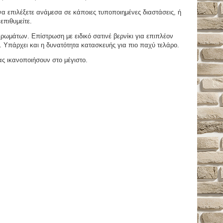
 επιλέξετε ανάμεσα σε κάποιες τυποποιημένες διαστάσεις, ή
επιθυμείτε.
μάτων. Επίστρωση με ειδικό σατινέ βερνίκι για επιπλέον
. Υπάρχει και η δυνατότητα κατασκευής για πιο παχύ τελάρο.
ας ικανοποιήσουν στο μέγιστο.