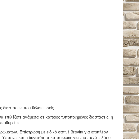
ς διαστάσεις που θέλετε εσείς.
 επιλέξετε ανάμεσα σε κάποιες τυποποιημένες διαστάσεις, ή
επιθυμείτε.
μάτων. Επίστρωση με ειδικό σατινέ βερνίκι για επιπλέον
. Υπάρχει και η δυνατότητα κατασκευής για πιο παχύ τελάρο.