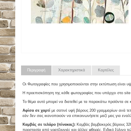
Περιγραφή
Χαρακτηριστικά
Καρτέλες
Οι Φωτογραφίες που χρησιμοποιούνται στην εκτύπωση είναι υ
Η προεπισκόπηση της κάθε φωτογραφίας που υπάρχει στο site
Το θέμα αυτό μπορεί να διατεθεί με τα παρακάτω προϊόντα σε κά
Αφίσα σε χαρτί
με σατινέ υφή βάρους 200 γραμμαρίων ανά τετ
εάν δεν σας ικανοποιούν να επικοινωνήσετε μαζί μας για εναλλ
Καμβάς σε τελάρο (πίνακας):
Καμβάς βαμβακερός βάρους 320 
προστασία από γρατζουνιές και άλλες φθορές. Ειδικό ξύλινο τ