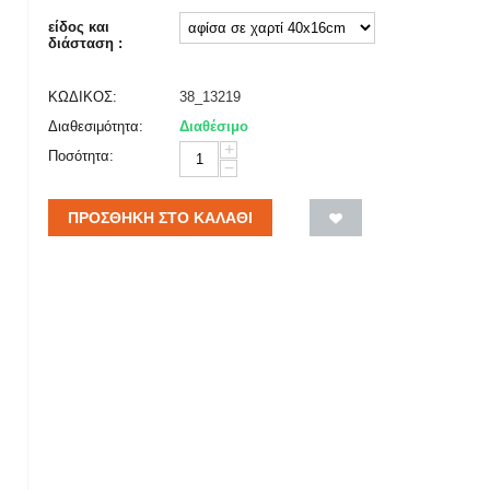
είδος και
διάσταση :
ΚΩΔΙΚΟΣ:
38_13219
Διαθεσιμότητα:
Διαθέσιμο
+
Ποσότητα:
−
ΠΡΟΣΘΉΚΗ ΣΤΟ ΚΑΛΆΘΙ