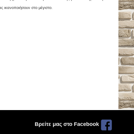
ας ικανοποιήσουν στο μέγιστο.
Βρείτε μας στο Facebook