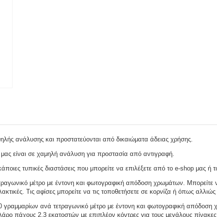
ψηλής ανάλυσης και προστατεύονται από δικαιώματα άδειας χρήσης.
 μας είναι σε χαμηλή ανάλυση για προστασία από αντιγραφή.
ποιες τυπικές διαστάσεις που μπορείτε να επιλέξετε από το e-shop μας ή τι
ραγωνικό μέτρο με έντονη και φωτογραφική απόδοση χρωμάτων. Μπορείτε να
ακτικές. Τις αφίσες μπορείτε να τις τοποθετήσετε σε κορνίζα ή όπως αλλιώς 
γραμμαρίων ανά τετραγωνικό μέτρο με έντονη και φωτογραφική απόδοση χρω
ελάρο πάχους 2,3 εκατοστών με επιπλέον κόντρες για τους μεγάλους πίνακες