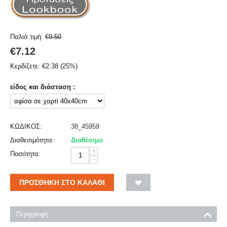
Παλιά τιμή:
€
9.50
€
7.12
Κερδίζετε:
€
2.38
(
25
%)
είδος και διάσταση :
ΚΩΔΙΚΟΣ:
38_45959
Διαθεσιμότητα:
Διαθέσιμο
+
Ποσότητα:
−
ΠΡΟΣΘΉΚΗ ΣΤΟ ΚΑΛΆΘΙ
Περιγραφή