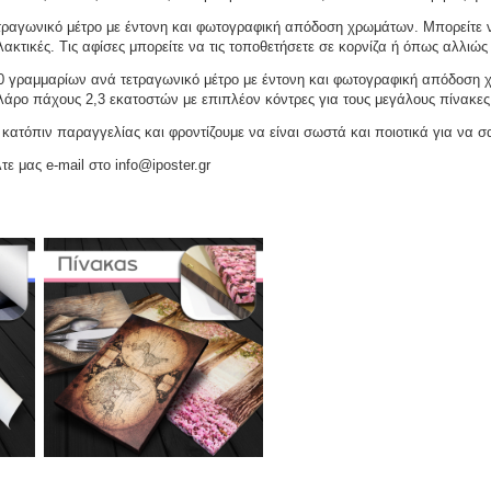
ραγωνικό μέτρο με έντονη και φωτογραφική απόδοση χρωμάτων. Μπορείτε να
ακτικές. Τις αφίσες μπορείτε να τις τοποθετήσετε σε κορνίζα ή όπως αλλιώς 
γραμμαρίων ανά τετραγωνικό μέτρο με έντονη και φωτογραφική απόδοση χρω
ελάρο πάχους 2,3 εκατοστών με επιπλέον κόντρες για τους μεγάλους πίνακες
ατόπιν παραγγελίας και φροντίζουμε να είναι σωστά και ποιοτικά για να σ
τε μας e-mail στο info@iposter.gr