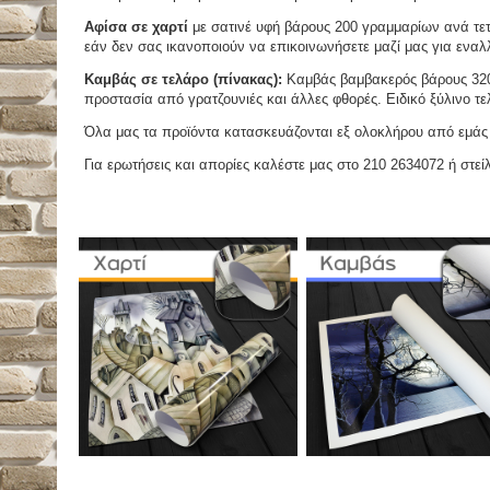
Αφίσα σε χαρτί
με σατινέ υφή βάρους 200 γραμμαρίων ανά τετ
εάν δεν σας ικανοποιούν να επικοινωνήσετε μαζί μας για εναλλ
Καμβάς σε τελάρο (πίνακας):
Καμβάς βαμβακερός βάρους 320 
προστασία από γρατζουνιές και άλλες φθορές. Ειδικό ξύλινο τ
Όλα μας τα προϊόντα κατασκευάζονται εξ ολοκλήρου από εμάς κ
Για ερωτήσεις και απορίες καλέστε μας στο 210 2634072 ή στείλ