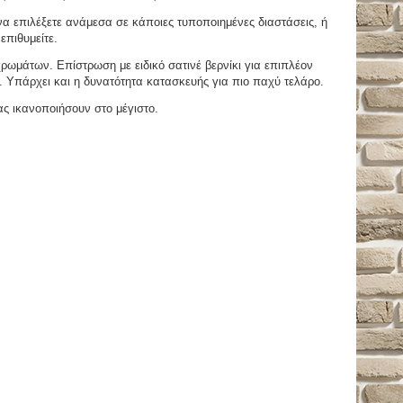
 επιλέξετε ανάμεσα σε κάποιες τυποποιημένες διαστάσεις, ή
επιθυμείτε.
μάτων. Επίστρωση με ειδικό σατινέ βερνίκι για επιπλέον
. Υπάρχει και η δυνατότητα κατασκευής για πιο παχύ τελάρο.
ας ικανοποιήσουν στο μέγιστο.