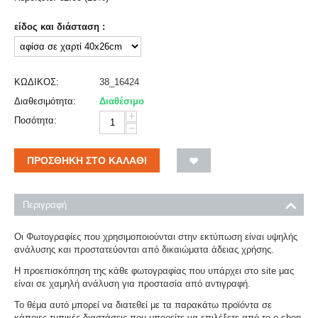
είδος και διάσταση :
ΚΩΔΙΚΟΣ:
38_16424
Διαθεσιμότητα:
Διαθέσιμο
+
Ποσότητα:
−
ΠΡΟΣΘΉΚΗ ΣΤΟ ΚΑΛΆΘΙ
Περιγραφή
Οι Φωτογραφίες που χρησιμοποιούνται στην εκτύπωση είναι υψηλής
ανάλυσης και προστατεύονται από δικαιώματα άδειας χρήσης.
Η προεπισκόπηση της κάθε φωτογραφίας που υπάρχει στο site μας
είναι σε χαμηλή ανάλυση για προστασία από αντιγραφή.
Το θέμα αυτό μπορεί να διατεθεί με τα παρακάτω προϊόντα σε
κάποιες τυπικές διαστάσεις που μπορείτε να επιλέξετε από το e-shop