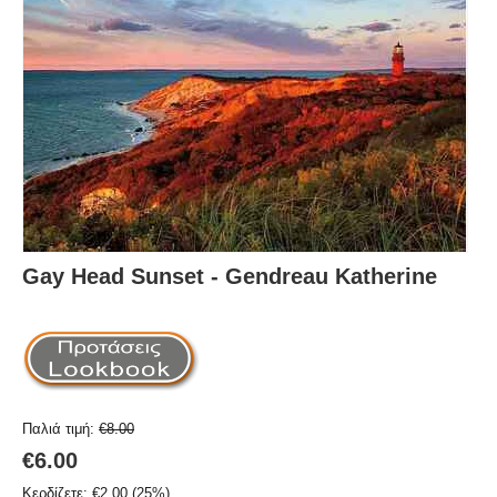
Gay Head Sunset - Gendreau Katherine
Παλιά τιμή:
€
8.00
€
6.00
Κερδίζετε:
€
2.00
(
25
%)