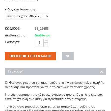
είδος και διάσταση :
ΚΩΔΙΚΟΣ:
38_16605
Διαθεσιμότητα:
Διαθέσιμο
+
Ποσότητα:
−
ΠΡΟΣΘΉΚΗ ΣΤΟ ΚΑΛΆΘΙ
Περιγραφή
Οι Φωτογραφίες που χρησιμοποιούνται στην εκτύπωση είναι υψηλής
ανάλυσης και προστατεύονται από δικαιώματα άδειας χρήσης.
Η προεπισκόπηση της κάθε φωτογραφίας που υπάρχει στο site μας
είναι σε χαμηλή ανάλυση για προστασία από αντιγραφή.
Το θέμα αυτό μπορεί να διατεθεί με τα παρακάτω προϊόντα σε
κάποιες τυπικές διαστάσεις που μπορείτε να επιλέξετε από το e-shop