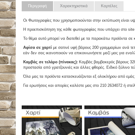
Περιγραφή
Χαρακτηριστικά
Καρτέλες
Οι Φωτογραφίες που χρησιμοποιούνται στην εκτύπωση είναι υ
Η προεπισκόπηση της κάθε φωτογραφίας που υπάρχει στο site
Το θέμα αυτό μπορεί να διατεθεί με τα παρακάτω προϊόντα σε κά
Αφίσα σε χαρτί
με σατινέ υφή βάρους 200 γραμμαρίων ανά τετ
εάν δεν σας ικανοποιούν να επικοινωνήσετε μαζί μας για εναλλ
Καμβάς σε τελάρο (πίνακας):
Καμβάς βαμβακερός βάρους 320 
προστασία από γρατζουνιές και άλλες φθορές. Ειδικό ξύλινο τ
Όλα μας τα προϊόντα κατασκευάζονται εξ ολοκλήρου από εμάς κ
Για ερωτήσεις και απορίες καλέστε μας στο 210 2634072 ή στείλ