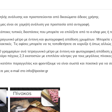
ψηλής ανάλυσης και προστατεύονται από δικαιώματα άδειας χρήσης.
 μας είναι σε χαμηλή ανάλυση για προστασία από αντιγραφή.
ποιες τυπικές διαστάσεις που μπορείτε να επιλέξετε από το e-shop μας ή τι
ραγωνικό μέτρο με έντονη και φωτογραφική απόδοση χρωμάτων. Μπορείτε να
ακτικές. Τις αφίσες μπορείτε να τις τοποθετήσετε σε κορνίζα ή όπως αλλιώς 
γραμμαρίων ανά τετραγωνικό μέτρο με έντονη και φωτογραφική απόδοση χρω
ελάρο πάχους 2,3 εκατοστών με επιπλέον κόντρες για τους μεγάλους πίνακες
ατόπιν παραγγελίας και φροντίζουμε να είναι σωστά και ποιοτικά για να σ
τε μας e-mail στο info@iposter.gr