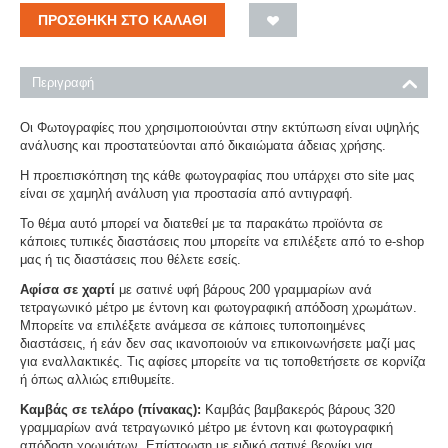
ΠΡΟΣΘΉΚΗ ΣΤΟ ΚΑΛΆΘΙ
Περιγραφή
Οι Φωτογραφίες που χρησιμοποιούνται στην εκτύπωση είναι υψηλής
ανάλυσης και προστατεύονται από δικαιώματα άδειας χρήσης.
Η προεπισκόπηση της κάθε φωτογραφίας που υπάρχει στο site μας
είναι σε χαμηλή ανάλυση για προστασία από αντιγραφή.
Το θέμα αυτό μπορεί να διατεθεί με τα παρακάτω προϊόντα σε
κάποιες τυπικές διαστάσεις που μπορείτε να επιλέξετε από το e-shop
μας ή τις διαστάσεις που θέλετε εσείς.
Αφίσα σε χαρτί
με σατινέ υφή βάρους 200 γραμμαρίων ανά
τετραγωνικό μέτρο με έντονη και φωτογραφική απόδοση χρωμάτων.
Μπορείτε να επιλέξετε ανάμεσα σε κάποιες τυποποιημένες
διαστάσεις, ή εάν δεν σας ικανοποιούν να επικοινωνήσετε μαζί μας
για εναλλακτικές. Τις αφίσες μπορείτε να τις τοποθετήσετε σε κορνίζα
ή όπως αλλιώς επιθυμείτε.
Καμβάς σε τελάρο (πίνακας):
Καμβάς βαμβακερός βάρους 320
γραμμαρίων ανά τετραγωνικό μέτρο με έντονη και φωτογραφική
απόδοση χρωμάτων. Επίστρωση με ειδικό σατινέ βερνίκι για