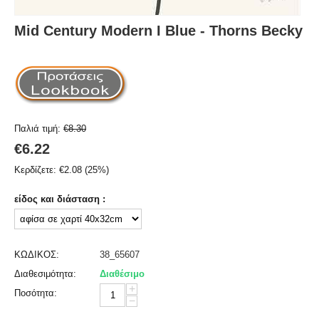
Mid Century Modern I Blue - Thorns Becky
Παλιά τιμή:
€
8.30
€
6.22
Κερδίζετε:
€
2.08
(
25
%)
είδος και διάσταση :
ΚΩΔΙΚΟΣ:
38_65607
Διαθεσιμότητα:
Διαθέσιμο
+
Ποσότητα:
−