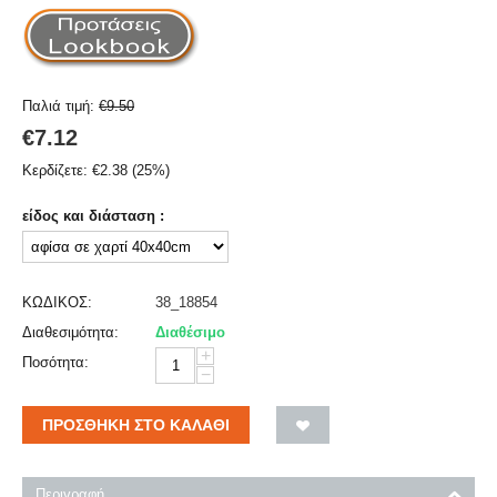
Παλιά τιμή:
€
9.50
€
7.12
Κερδίζετε:
€
2.38
(
25
%)
είδος και διάσταση :
ΚΩΔΙΚΟΣ:
38_18854
Διαθεσιμότητα:
Διαθέσιμο
+
Ποσότητα:
−
ΠΡΟΣΘΉΚΗ ΣΤΟ ΚΑΛΆΘΙ
Περιγραφή