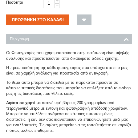
+
Ποσότητα:
−
ΠΡΟΣΘΉΚΗ ΣΤΟ ΚΑΛΆΘΙ
Περιγραφή
Οι Φωτογραφίες που χρησιμοποιούνται στην εκτύπωση είναι υψηλής
ανάλυσης και προστατεύονται από δικαιώματα άδειας χρήσης.
Η προεπισκόπηση της κάθε φωτογραφίας που υπάρχει στο site μας
είναι σε χαμηλή ανάλυση για προστασία από αντιγραφή.
Το θέμα αυτό μπορεί να διατεθεί με τα παρακάτω προϊόντα σε
κάποιες τυπικές διαστάσεις που μπορείτε να επιλέξετε από το e-shop
μας ή τις διαστάσεις που θέλετε εσείς.
Αφίσα σε χαρτί
με σατινέ υφή βάρους 200 γραμμαρίων ανά
τετραγωνικό μέτρο με έντονη και φωτογραφική απόδοση χρωμάτων.
Μπορείτε να επιλέξετε ανάμεσα σε κάποιες τυποποιημένες
διαστάσεις, ή εάν δεν σας ικανοποιούν να επικοινωνήσετε μαζί μας
για εναλλακτικές. Τις αφίσες μπορείτε να τις τοποθετήσετε σε κορνίζα
ή όπως αλλιώς επιθυμείτε.