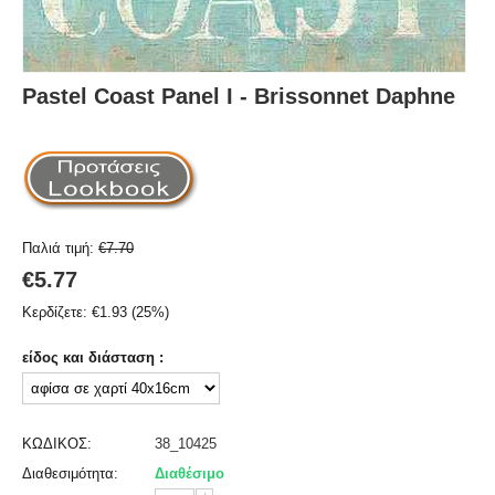
Pastel Coast Panel I - Brissonnet Daphne
Παλιά τιμή:
€
7.70
€
5.77
Κερδίζετε:
€
1.93
(
25
%)
είδος και διάσταση :
ΚΩΔΙΚΟΣ:
38_10425
Διαθεσιμότητα:
Διαθέσιμο