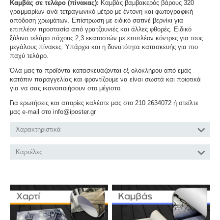
Καμβάς σε τελάρο (πίνακας):
Καμβάς βαμβακερός βάρους 320
γραμμαρίων ανά τετραγωνικό μέτρο με έντονη και φωτογραφική
απόδοση χρωμάτων. Επίστρωση με ειδικό σατινέ βερνίκι για
επιπλέον προστασία από γρατζουνιές και άλλες φθορές. Ειδικό
ξύλινο τελάρο πάχους 2,3 εκατοστών με επιπλέον κόντρες για τους
μεγάλους πίνακες. Υπάρχει και η δυνατότητα κατασκευής για πιο
παχύ τελάρο.
Όλα μας τα προϊόντα κατασκευάζονται εξ ολοκλήρου από εμάς
κατόπιν παραγγελίας και φροντίζουμε να είναι σωστά και ποιοτικά
για να σας ικανοποιήσουν στο μέγιστο.
Για ερωτήσεις και απορίες καλέστε μας στο 210 2634072 ή στείλτε
μας e-mail στο info@iposter.gr
Χαρακτηριστικά
Καρτέλες