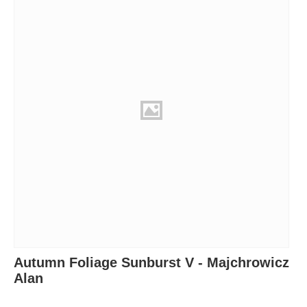
Autumn Foliage Sunburst V - Majchrowicz
Alan