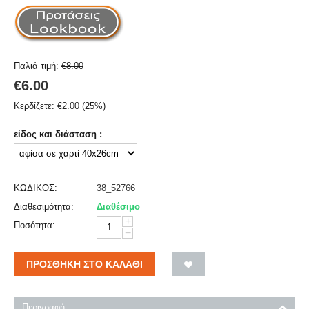
Παλιά τιμή:
€
8.00
€
6.00
Κερδίζετε:
€
2.00
(
25
%)
είδος και διάσταση :
ΚΩΔΙΚΟΣ:
38_52766
Διαθεσιμότητα:
Διαθέσιμο
+
Ποσότητα:
−
ΠΡΟΣΘΉΚΗ ΣΤΟ ΚΑΛΆΘΙ
Περιγραφή