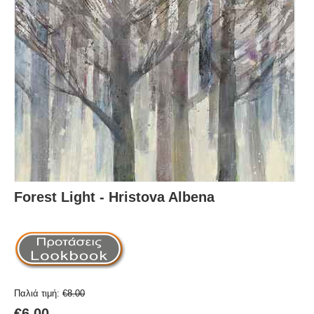
Forest Light - Hristova Albena
Παλιά τιμή:
€
8.00
€
6.00