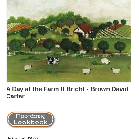
A Day at the Farm II Bright - Brown David
Carter
Παλιά τιμή:
€
8.00