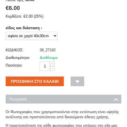
€
6.00
Κερδίζετε:
€
2.00
(
25
%)
είδος και διάσταση :
ΚΩΔΙΚΟΣ:
38_27192
Διαθεσιμότητα:
Διαθέσιμο
+
Ποσότητα:
−
ΠΡΟΣΘΉΚΗ ΣΤΟ ΚΑΛΆΘΙ
Περιγραφή
Οι Φωτογραφίες που χρησιμοποιούνται στην εκτύπωση είναι υψηλής
ανάλυσης και προστατεύονται από δικαιώματα άδειας χρήσης.
Η προεπισκόπηση της κάθε φωτογραφίας που υπάρχει στο site μας