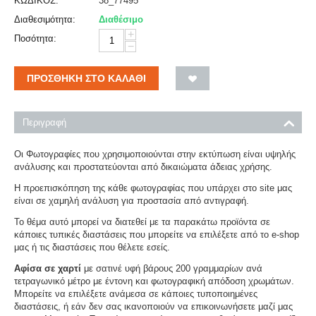
ΚΩΔΙΚΟΣ:
38_77495
Διαθεσιμότητα:
Διαθέσιμο
+
Ποσότητα:
−
ΠΡΟΣΘΉΚΗ ΣΤΟ ΚΑΛΆΘΙ
Περιγραφή
Οι Φωτογραφίες που χρησιμοποιούνται στην εκτύπωση είναι υψηλής
ανάλυσης και προστατεύονται από δικαιώματα άδειας χρήσης.
Η προεπισκόπηση της κάθε φωτογραφίας που υπάρχει στο site μας
είναι σε χαμηλή ανάλυση για προστασία από αντιγραφή.
Το θέμα αυτό μπορεί να διατεθεί με τα παρακάτω προϊόντα σε
κάποιες τυπικές διαστάσεις που μπορείτε να επιλέξετε από το e-shop
μας ή τις διαστάσεις που θέλετε εσείς.
Αφίσα σε χαρτί
με σατινέ υφή βάρους 200 γραμμαρίων ανά
τετραγωνικό μέτρο με έντονη και φωτογραφική απόδοση χρωμάτων.
Μπορείτε να επιλέξετε ανάμεσα σε κάποιες τυποποιημένες
διαστάσεις, ή εάν δεν σας ικανοποιούν να επικοινωνήσετε μαζί μας