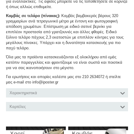
για εναλλακτικές. Τις αφίσες μπορείτε να τις τοποθετήσετε σε κορνίζα
ή όπως αλλιώς επιθυμείτε.
Καμβάς σε τελάρο (πίνακας):
Καμβάς βαμβακερός βάρους 320
γραμμαρίων ανά τετραγωνικό μέτρο με έντονη και φωτογραφική
απόδοση χρωμάτων. Επίστρωση με ειδικό σατινέ βερνίκι για
επιπλέον προστασία από γρατζουνιές και άλλες φθορές. Ειδικό
ξύλινο τελάρο πάχους 2,3 εκατοστών με επιπλέον κόντρες για τους
μεγάλους πίνακες. Υπάρχει και η δυνατότητα κατασκευής για πιο
παχύ τελάρο.
Όλα μας τα προϊόντα κατασκευάζονται εξ ολοκλήρου από εμάς
κατόπιν παραγγελίας και φροντίζουμε να είναι σωστά και ποιοτικά
για να σας ικανοποιήσουν στο μέγιστο.
Για ερωτήσεις και απορίες καλέστε μας στο 210 2634072 ή στείλτε
μας e-mail στο info@iposter.gr
Χαρακτηριστικά
Καρτέλες