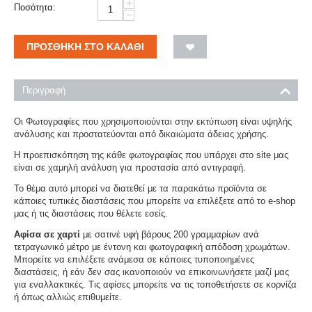
+
Ποσότητα:
−
ΠΡΟΣΘΉΚΗ ΣΤΟ ΚΑΛΆΘΙ
Περιγραφή
Οι Φωτογραφίες που χρησιμοποιούνται στην εκτύπωση είναι υψηλής
ανάλυσης και προστατεύονται από δικαιώματα άδειας χρήσης.
Η προεπισκόπηση της κάθε φωτογραφίας που υπάρχει στο site μας
είναι σε χαμηλή ανάλυση για προστασία από αντιγραφή.
Το θέμα αυτό μπορεί να διατεθεί με τα παρακάτω προϊόντα σε
κάποιες τυπικές διαστάσεις που μπορείτε να επιλέξετε από το e-shop
μας ή τις διαστάσεις που θέλετε εσείς.
Αφίσα σε χαρτί
με σατινέ υφή βάρους 200 γραμμαρίων ανά
τετραγωνικό μέτρο με έντονη και φωτογραφική απόδοση χρωμάτων.
Μπορείτε να επιλέξετε ανάμεσα σε κάποιες τυποποιημένες
διαστάσεις, ή εάν δεν σας ικανοποιούν να επικοινωνήσετε μαζί μας
για εναλλακτικές. Τις αφίσες μπορείτε να τις τοποθετήσετε σε κορνίζα
ή όπως αλλιώς επιθυμείτε.