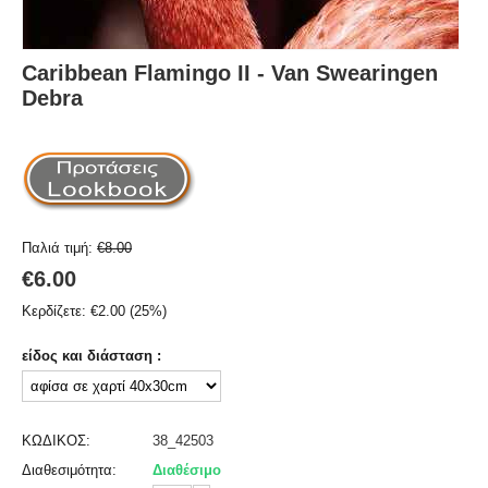
Caribbean Flamingo II - Van Swearingen
Debra
Παλιά τιμή:
€
8.00
€
6.00
Κερδίζετε:
€
2.00
(
25
%)
είδος και διάσταση :
ΚΩΔΙΚΟΣ:
38_42503
Διαθεσιμότητα:
Διαθέσιμο