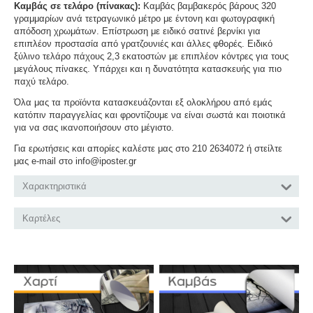
Καμβάς σε τελάρο (πίνακας):
Καμβάς βαμβακερός βάρους 320
γραμμαρίων ανά τετραγωνικό μέτρο με έντονη και φωτογραφική
απόδοση χρωμάτων. Επίστρωση με ειδικό σατινέ βερνίκι για
επιπλέον προστασία από γρατζουνιές και άλλες φθορές. Ειδικό
ξύλινο τελάρο πάχους 2,3 εκατοστών με επιπλέον κόντρες για τους
μεγάλους πίνακες. Υπάρχει και η δυνατότητα κατασκευής για πιο
παχύ τελάρο.
Όλα μας τα προϊόντα κατασκευάζονται εξ ολοκλήρου από εμάς
κατόπιν παραγγελίας και φροντίζουμε να είναι σωστά και ποιοτικά
για να σας ικανοποιήσουν στο μέγιστο.
Για ερωτήσεις και απορίες καλέστε μας στο 210 2634072 ή στείλτε
μας e-mail στο info@iposter.gr
Χαρακτηριστικά
Καρτέλες