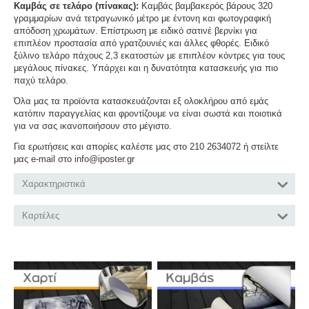
Καμβάς σε τελάρο (πίνακας):
Καμβάς βαμβακερός βάρους 320
γραμμαρίων ανά τετραγωνικό μέτρο με έντονη και φωτογραφική
απόδοση χρωμάτων. Επίστρωση με ειδικό σατινέ βερνίκι για
επιπλέον προστασία από γρατζουνιές και άλλες φθορές. Ειδικό
ξύλινο τελάρο πάχους 2,3 εκατοστών με επιπλέον κόντρες για τους
μεγάλους πίνακες. Υπάρχει και η δυνατότητα κατασκευής για πιο
παχύ τελάρο.
Όλα μας τα προϊόντα κατασκευάζονται εξ ολοκλήρου από εμάς
κατόπιν παραγγελίας και φροντίζουμε να είναι σωστά και ποιοτικά
για να σας ικανοποιήσουν στο μέγιστο.
Για ερωτήσεις και απορίες καλέστε μας στο 210 2634072 ή στείλτε
μας e-mail στο info@iposter.gr
Χαρακτηριστικά
Καρτέλες