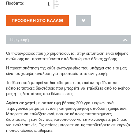
+
Ποσότητα:
−
ΠΡΟΣΘΉΚΗ ΣΤΟ ΚΑΛΆΘΙ
Περιγραφή
Οι Φωτογραφίες που χρησιμοποιούνται στην εκτύπωση είναι υψηλής
ανάλυσης και προστατεύονται από δικαιώματα άδειας χρήσης.
Η προεπισκόπηση της κάθε φωτογραφίας που υπάρχει στο site μας
είναι σε χαμηλή ανάλυση για προστασία από αντιγραφή.
Το θέμα αυτό μπορεί να διατεθεί με τα παρακάτω προϊόντα σε
κάποιες τυπικές διαστάσεις που μπορείτε να επιλέξετε από το e-shop
μας ή τις διαστάσεις που θέλετε εσείς.
Αφίσα σε χαρτί
με σατινέ υφή βάρους 200 γραμμαρίων ανά
τετραγωνικό μέτρο με έντονη και φωτογραφική απόδοση χρωμάτων.
Μπορείτε να επιλέξετε ανάμεσα σε κάποιες τυποποιημένες
διαστάσεις, ή εάν δεν σας ικανοποιούν να επικοινωνήσετε μαζί μας
για εναλλακτικές. Τις αφίσες μπορείτε να τις τοποθετήσετε σε κορνίζα
ή όπως αλλιώς επιθυμείτε.