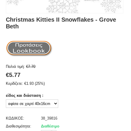
Christmas Kitties II Snowflakes - Grove
Beth
Παλιά τιμή:
€
7.70
€
5.77
Κερδίζετε:
€
1.93
(
25
%)
είδος και διάσταση :
ΚΩΔΙΚΟΣ:
38_39816
Διαθεσιμότητα:
Διαθέσιμο