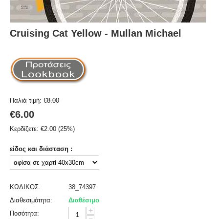
Cruising Cat Yellow - Mullan Michael
Παλιά τιμή:
€
8.00
€
6.00
Κερδίζετε:
€
2.00
(
25
%)
είδος και διάσταση :
ΚΩΔΙΚΟΣ:
38_74397
Διαθεσιμότητα:
Διαθέσιμο
+
Ποσότητα:
−