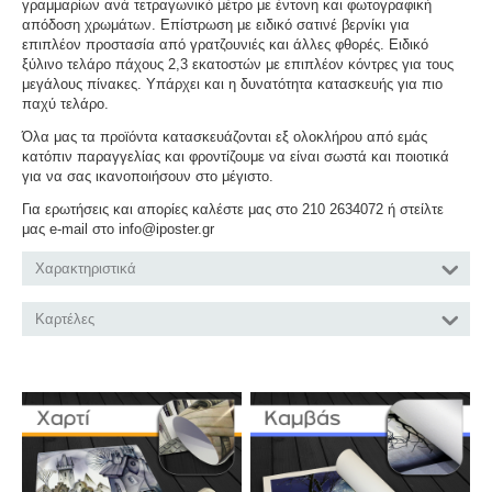
γραμμαρίων ανά τετραγωνικό μέτρο με έντονη και φωτογραφική
απόδοση χρωμάτων. Επίστρωση με ειδικό σατινέ βερνίκι για
επιπλέον προστασία από γρατζουνιές και άλλες φθορές. Ειδικό
ξύλινο τελάρο πάχους 2,3 εκατοστών με επιπλέον κόντρες για τους
μεγάλους πίνακες. Υπάρχει και η δυνατότητα κατασκευής για πιο
παχύ τελάρο.
Όλα μας τα προϊόντα κατασκευάζονται εξ ολοκλήρου από εμάς
κατόπιν παραγγελίας και φροντίζουμε να είναι σωστά και ποιοτικά
για να σας ικανοποιήσουν στο μέγιστο.
Για ερωτήσεις και απορίες καλέστε μας στο 210 2634072 ή στείλτε
μας e-mail στο info@iposter.gr
Χαρακτηριστικά
Καρτέλες