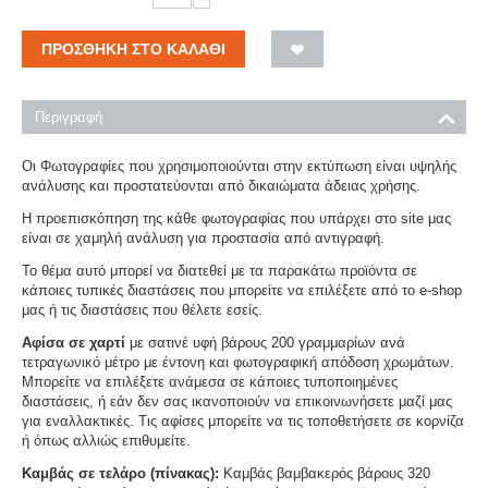
ΠΡΟΣΘΉΚΗ ΣΤΟ ΚΑΛΆΘΙ
Περιγραφή
Οι Φωτογραφίες που χρησιμοποιούνται στην εκτύπωση είναι υψηλής
ανάλυσης και προστατεύονται από δικαιώματα άδειας χρήσης.
Η προεπισκόπηση της κάθε φωτογραφίας που υπάρχει στο site μας
είναι σε χαμηλή ανάλυση για προστασία από αντιγραφή.
Το θέμα αυτό μπορεί να διατεθεί με τα παρακάτω προϊόντα σε
κάποιες τυπικές διαστάσεις που μπορείτε να επιλέξετε από το e-shop
μας ή τις διαστάσεις που θέλετε εσείς.
Αφίσα σε χαρτί
με σατινέ υφή βάρους 200 γραμμαρίων ανά
τετραγωνικό μέτρο με έντονη και φωτογραφική απόδοση χρωμάτων.
Μπορείτε να επιλέξετε ανάμεσα σε κάποιες τυποποιημένες
διαστάσεις, ή εάν δεν σας ικανοποιούν να επικοινωνήσετε μαζί μας
για εναλλακτικές. Τις αφίσες μπορείτε να τις τοποθετήσετε σε κορνίζα
ή όπως αλλιώς επιθυμείτε.
Καμβάς σε τελάρο (πίνακας):
Καμβάς βαμβακερός βάρους 320