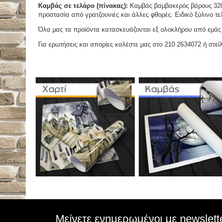
Καμβάς σε τελάρο (πίνακας):
Καμβάς βαμβακερός βάρους 320 
προστασία από γρατζουνιές και άλλες φθορές. Ειδικό ξύλινο τ
Όλα μας τα προϊόντα κατασκευάζονται εξ ολοκλήρου από εμάς κ
Για ερωτήσεις και απορίες καλέστε μας στο 210 2634072 ή στείλ
Μείνετε ενημερωμένοι με newslett