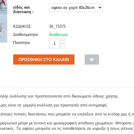
είδος και
διάσταση :
ΚΩΔΙΚΟΣ:
38_73375
Διαθεσιμότητα:
Διαθέσιμο
+
Ποσότητα:
−
ΠΡΟΣΘΉΚΗ ΣΤΟ ΚΑΛΆΘΙ
ψηλής ανάλυσης και προστατεύονται από δικαιώματα άδειας χρήσης.
 μας είναι σε χαμηλή ανάλυση για προστασία από αντιγραφή.
ποιες τυπικές διαστάσεις που μπορείτε να επιλέξετε από το e-shop μας ή τι
ραγωνικό μέτρο με έντονη και φωτογραφική απόδοση χρωμάτων. Μπορείτε να
ακτικές. Τις αφίσες μπορείτε να τις τοποθετήσετε σε κορνίζα ή όπως αλλιώς 