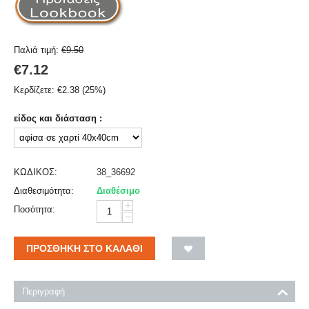
Παλιά τιμή:
€
9.50
€
7.12
Κερδίζετε:
€
2.38
(
25
%)
είδος και διάσταση :
ΚΩΔΙΚΟΣ:
38_36692
Διαθεσιμότητα:
Διαθέσιμο
+
Ποσότητα:
−
ΠΡΟΣΘΉΚΗ ΣΤΟ ΚΑΛΆΘΙ
Περιγραφή