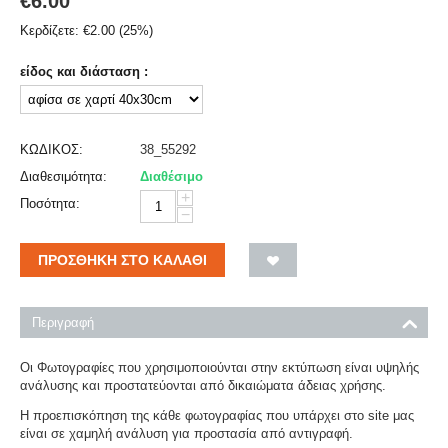
€
6.00
Κερδίζετε:
€
2.00
(
25
%)
είδος και διάσταση :
ΚΩΔΙΚΟΣ:
38_55292
Διαθεσιμότητα:
Διαθέσιμο
+
Ποσότητα:
−
ΠΡΟΣΘΉΚΗ ΣΤΟ ΚΑΛΆΘΙ
Περιγραφή
Οι Φωτογραφίες που χρησιμοποιούνται στην εκτύπωση είναι υψηλής
ανάλυσης και προστατεύονται από δικαιώματα άδειας χρήσης.
Η προεπισκόπηση της κάθε φωτογραφίας που υπάρχει στο site μας
είναι σε χαμηλή ανάλυση για προστασία από αντιγραφή.